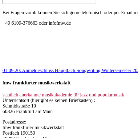
Bei Fragen vorab können Sie sich gerne telefonisch oder per Email m
+49 6109-376663 oder infofmw.de
01.09.20: Anmeldeschluss Hauptfach Songwriting Wintersemester 20
fmw frankfurter musikwerkstatt
staatlich anerkannte musikakademie für jazz und popularmusik
Unterrichtsort (hier gibt es keinen Briefkasten) :
Schmidtstraße 10
60326 Frankfurt am Main
Postadresse:
fmw frankfurter musikwerkstatt
Postfach 190150