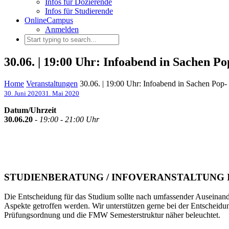
Infos für Dozierende
Infos für Studierende
OnlineCampus
Anmelden
30.06. | 19:00 Uhr: Infoabend in Sachen 
Home
Veranstaltungen
30.06. | 19:00 Uhr: Infoabend in Sachen Po
30. Juni 2020
31. Mai 2020
Datum/Uhrzeit
30.06.20
-
19:00 - 21:00 Uhr
STUDIENBERATUNG / INFOVERANSTALTUNG 
Die Entscheidung für das Studium sollte nach umfassender Auseinan
Aspekte getroffen werden. Wir unterstützen gerne bei der Entscheid
Prüfungsordnung und die FMW Semesterstruktur näher beleuchtet.