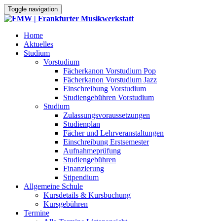
Toggle navigation
Home
Aktuelles
Studium
Vorstudium
Fächerkanon Vorstudium Pop
Fächerkanon Vorstudium Jazz
Einschreibung Vorstudium
Studiengebühren Vorstudium
Studium
Zulassungsvoraussetzungen
Studienplan
Fächer und Lehrveranstaltungen
Einschreibung Erstsemester
Aufnahmeprüfung
Studiengebühren
Finanzierung
Stipendium
Allgemeine Schule
Kursdetails & Kursbuchung
Kursgebühren
Termine