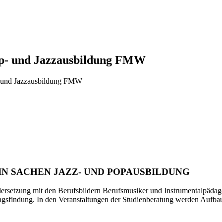
Pop- und Jazzausbildung FMW
p- und Jazzausbildung FMW
IN SACHEN JAZZ- UND POPAUSBILDUNG
dersetzung mit den Berufsbildern Berufsmusiker und Instrumentalpäd
ungsfindung. In den Veranstaltungen der Studienberatung werden Aufba