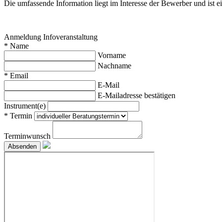
Die umfassende Information liegt im Interesse der Bewerber und ist e
Anmeldung Infoveranstaltung
*
Name
Vorname
Nachname
*
Email
E-Mail
E-Mailadresse bestätigen
Instrument(e)
*
Termin
Terminwunsch