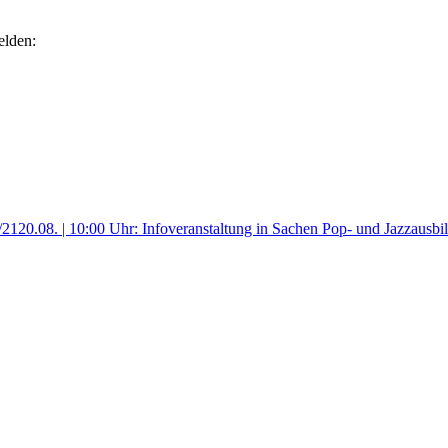
elden:
/21
20.08. | 10:00 Uhr: Infoveranstaltung in Sachen Pop- und Jazzau