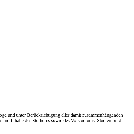
agoge und unter Berücksichtigung aller damit zusammenhängenden
u und Inhalte des Studiums sowie des Vorstudiums, Studien- und