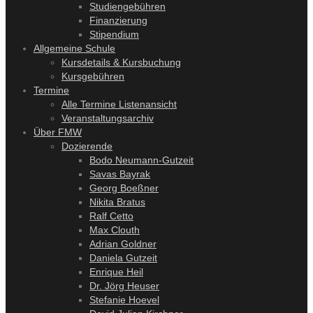
Studiengebühren
Finanzierung
Stipendium
Allgemeine Schule
Kursdetails & Kursbuchung
Kursgebühren
Termine
Alle Termine Listenansicht
Veranstaltungsarchiv
Über FMW
Dozierende
Bodo Neumann-Gutzeit
Savas Bayrak
Georg Boeßner
Nikita Bratus
Ralf Cetto
Max Clouth
Adrian Goldner
Daniela Gutzeit
Enrique Heil
Dr. Jörg Heuser
Stefanie Hoevel