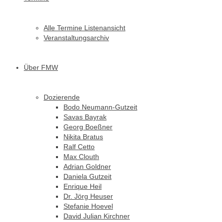
Alle Termine Listenansicht
Veranstaltungsarchiv
Über FMW
Dozierende
Bodo Neumann-Gutzeit
Savas Bayrak
Georg Boeßner
Nikita Bratus
Ralf Cetto
Max Clouth
Adrian Goldner
Daniela Gutzeit
Enrique Heil
Dr. Jörg Heuser
Stefanie Hoevel
David Julian Kirchner