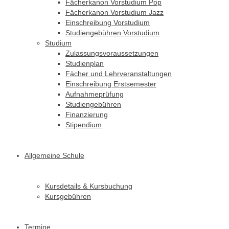
Fächerkanon Vorstudium Pop
Fächerkanon Vorstudium Jazz
Einschreibung Vorstudium
Studiengebühren Vorstudium
Studium
Zulassungsvoraussetzungen
Studienplan
Fächer und Lehrveranstaltungen
Einschreibung Erstsemester
Aufnahmeprüfung
Studiengebühren
Finanzierung
Stipendium
Allgemeine Schule
Kursdetails & Kursbuchung
Kursgebühren
Termine