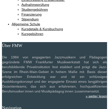
Aufnahmeprüfung
Studiengebühren
Finanzierung
Stipendium
Allgemeine Schule
Kursdetails & Kursbuchung
Kursgebühren
Über FMW
Die 1984 von engagierten Jazzmusikern und Pädagogen
gegründete FMW Frankfurter Musikwerkstatt hat sich als
berufsbildende Privatinstitution fest etabliert und prägt die Jazz-
Szene im Rhein-Main-Gebiet in hohem Maße mit. Basis dieser
erfolgreichen Entwicklung war und ist ein schlüssiges
Ausbildungskonzept und der engagierte Einsatz eines langjährigen
Dozententeams, das sich aus erfahrenen, hochqualifizierten
Berufsmusiker:innen und Musikpädagog:innen zusammensetzt.
» weiter lesen
Navigation