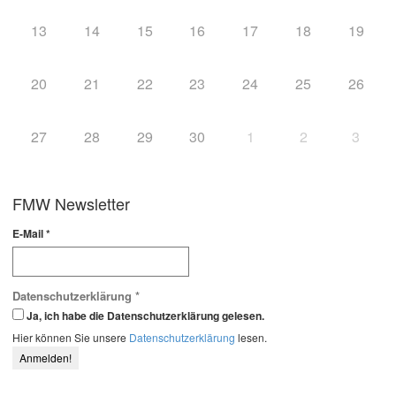
13
14
15
16
17
18
19
20
21
22
23
24
25
26
27
28
29
30
1
2
3
FMW Newsletter
E-Mail
*
Datenschutzerklärung
*
Ja, ich habe die Datenschutzerklärung gelesen.
Hier können Sie unsere
Datenschutzerklärung
lesen.