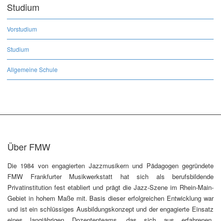
Studium
Vorstudium
Studium
Allgemeine Schule
Über FMW
Die 1984 von engagierten Jazzmusikern und Pädagogen gegründete
FMW Frankfurter Musikwerkstatt hat sich als berufsbildende
Privatinstitution fest etabliert und prägt die Jazz-Szene im Rhein-Main-
Gebiet in hohem Maße mit. Basis dieser erfolgreichen Entwicklung war
und ist ein schlüssiges Ausbildungskonzept und der engagierte Einsatz
eines langjährigen Dozententeams, das sich aus erfahrenen,