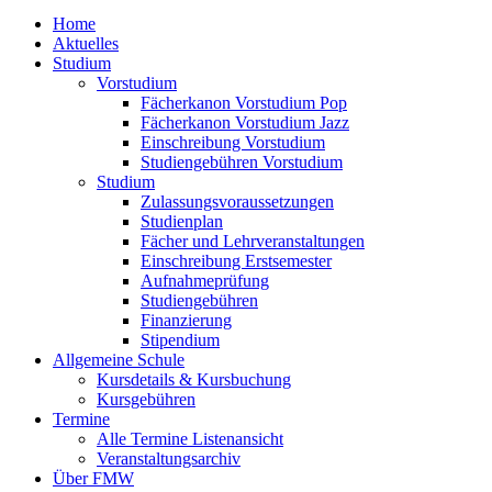
Home
Aktuelles
Studium
Vorstudium
Fächerkanon Vorstudium Pop
Fächerkanon Vorstudium Jazz
Einschreibung Vorstudium
Studiengebühren Vorstudium
Studium
Zulassungsvoraussetzungen
Studienplan
Fächer und Lehrveranstaltungen
Einschreibung Erstsemester
Aufnahmeprüfung
Studiengebühren
Finanzierung
Stipendium
Allgemeine Schule
Kursdetails & Kursbuchung
Kursgebühren
Termine
Alle Termine Listenansicht
Veranstaltungsarchiv
Über FMW