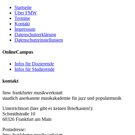
Startseite
Über FMW
Termine
Kontakt
Impressum
Datenschutzerklärung
Datenschutzeinstellungen
OnlineCampus
Infos für Dozierende
Infos für Studierende
kontakt
fmw frankfurter musikwerkstatt
staatlich anerkannte musikakademie für jazz und popularmusik
Unterrichtsort (hier gibt es keinen Briefkasten!):
Schmidtstraße 10
60326 Frankfurt am Main
Postadresse:
fmw frankfurter musikwerkstatt