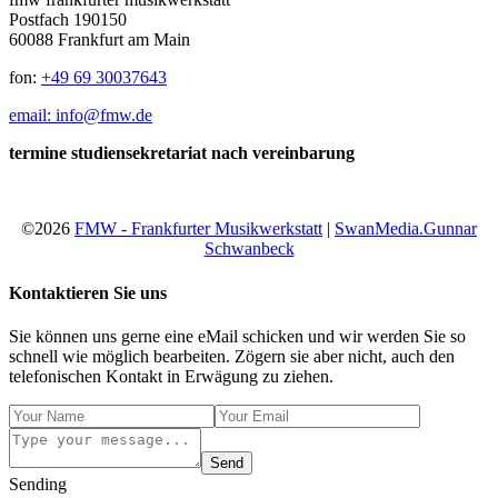
Postfach 190150
60088 Frankfurt am Main
fon:
+49 69 30037643
email: info@fmw.de
termine studiensekretariat nach vereinbarung
©2026
FMW - Frankfurter Musikwerkstatt
|
SwanMedia.Gunnar
Schwanbeck
Kontaktieren Sie uns
Sie können uns gerne eine eMail schicken und wir werden Sie so
schnell wie möglich bearbeiten. Zögern sie aber nicht, auch den
telefonischen Kontakt in Erwägung zu ziehen.
Send
Sending