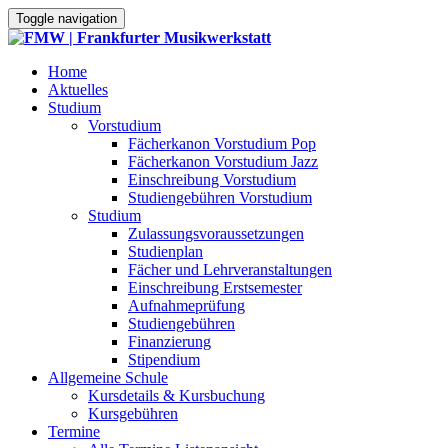
Toggle navigation
Home
Aktuelles
Studium
Vorstudium
Fächerkanon Vorstudium Pop
Fächerkanon Vorstudium Jazz
Einschreibung Vorstudium
Studiengebühren Vorstudium
Studium
Zulassungsvoraussetzungen
Studienplan
Fächer und Lehrveranstaltungen
Einschreibung Erstsemester
Aufnahmeprüfung
Studiengebühren
Finanzierung
Stipendium
Allgemeine Schule
Kursdetails & Kursbuchung
Kursgebühren
Termine