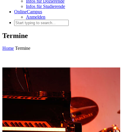
Infos für Dozierende
Infos für Studierende
OnlineCampus
Anmelden
Termine
Home
Termine