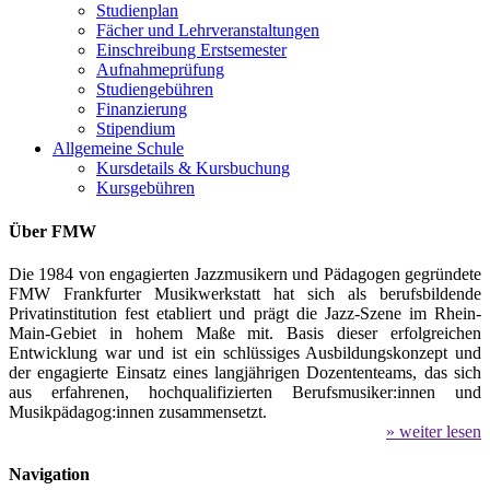
Studienplan
Fächer und Lehrveranstaltungen
Einschreibung Erstsemester
Aufnahmeprüfung
Studiengebühren
Finanzierung
Stipendium
Allgemeine Schule
Kursdetails & Kursbuchung
Kursgebühren
Über FMW
Die 1984 von engagierten Jazzmusikern und Pädagogen gegründete
FMW Frankfurter Musikwerkstatt hat sich als berufsbildende
Privatinstitution fest etabliert und prägt die Jazz-Szene im Rhein-
Main-Gebiet in hohem Maße mit. Basis dieser erfolgreichen
Entwicklung war und ist ein schlüssiges Ausbildungskonzept und
der engagierte Einsatz eines langjährigen Dozententeams, das sich
aus erfahrenen, hochqualifizierten Berufsmusiker:innen und
Musikpädagog:innen zusammensetzt.
» weiter lesen
Navigation