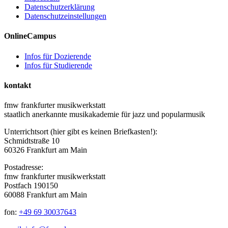
Datenschutzerklärung
Datenschutzeinstellungen
OnlineCampus
Infos für Dozierende
Infos für Studierende
kontakt
fmw frankfurter musikwerkstatt
staatlich anerkannte musikakademie für jazz und popularmusik
Unterrichtsort (hier gibt es keinen Briefkasten!):
Schmidtstraße 10
60326 Frankfurt am Main
Postadresse:
fmw frankfurter musikwerkstatt
Postfach 190150
60088 Frankfurt am Main
fon:
+49 69 30037643