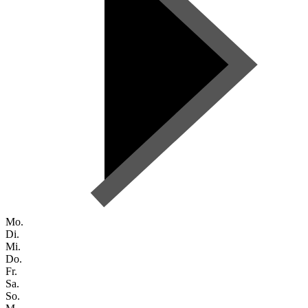
Mo.
Di.
Mi.
Do.
Fr.
Sa.
So.