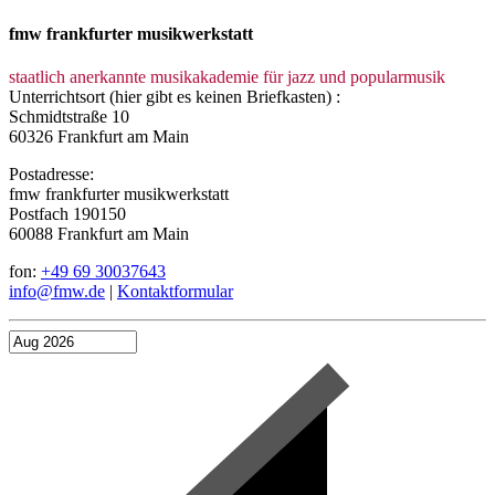
fmw frankfurter musikwerkstatt
staatlich anerkannte musikakademie für jazz und popularmusik
Unterrichtsort (hier gibt es keinen Briefkasten) :
Schmidtstraße 10
60326 Frankfurt am Main
Postadresse:
fmw frankfurter musikwerkstatt
Postfach 190150
60088 Frankfurt am Main
fon:
+49 69 30037643
info@fmw.de
|
Kontaktformular