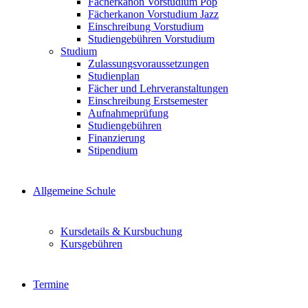
Fächerkanon Vorstudium Pop
Fächerkanon Vorstudium Jazz
Einschreibung Vorstudium
Studiengebühren Vorstudium
Studium
Zulassungsvoraussetzungen
Studienplan
Fächer und Lehrveranstaltungen
Einschreibung Erstsemester
Aufnahmeprüfung
Studiengebühren
Finanzierung
Stipendium
Allgemeine Schule
Kursdetails & Kursbuchung
Kursgebühren
Termine