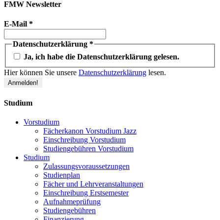
FMW Newsletter
E-Mail
*
Datenschutzerklärung
*
Ja, ich habe die Datenschutzerklärung gelesen.
Hier können Sie unsere
Datenschutzerklärung
lesen.
Studium
Vorstudium
Fächerkanon Vorstudium Jazz
Einschreibung Vorstudium
Studiengebühren Vorstudium
Studium
Zulassungsvoraussetzungen
Studienplan
Fächer und Lehrveranstaltungen
Einschreibung Erstsemester
Aufnahmeprüfung
Studiengebühren
Finanzierung