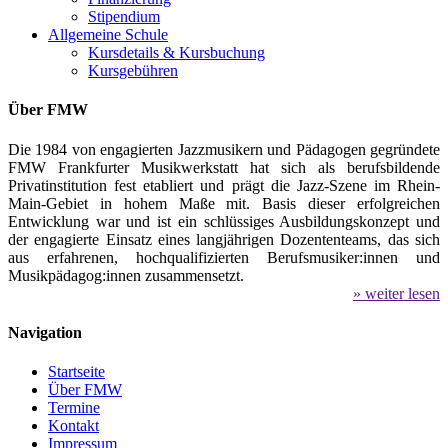
Stipendium
Allgemeine Schule
Kursdetails & Kursbuchung
Kursgebühren
Über FMW
Die 1984 von engagierten Jazzmusikern und Pädagogen gegründete
FMW Frankfurter Musikwerkstatt hat sich als berufsbildende
Privatinstitution fest etabliert und prägt die Jazz-Szene im Rhein-
Main-Gebiet in hohem Maße mit. Basis dieser erfolgreichen
Entwicklung war und ist ein schlüssiges Ausbildungskonzept und
der engagierte Einsatz eines langjährigen Dozententeams, das sich
aus erfahrenen, hochqualifizierten Berufsmusiker:innen und
Musikpädagog:innen zusammensetzt.
» weiter lesen
Navigation
Startseite
Über FMW
Termine
Kontakt
Impressum