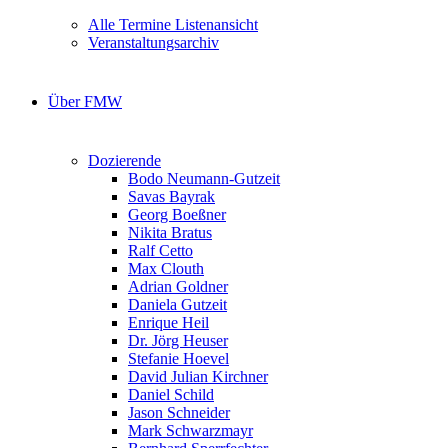
Alle Termine Listenansicht
Veranstaltungsarchiv
Über FMW
Dozierende
Bodo Neumann-Gutzeit
Savas Bayrak
Georg Boeßner
Nikita Bratus
Ralf Cetto
Max Clouth
Adrian Goldner
Daniela Gutzeit
Enrique Heil
Dr. Jörg Heuser
Stefanie Hoevel
David Julian Kirchner
Daniel Schild
Jason Schneider
Mark Schwarzmayr