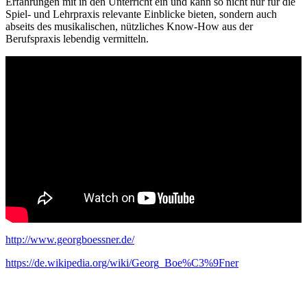
Erfahrungen mit in den Unterricht ein und kann so nicht nur für die
Spiel- und Lehrpraxis relevante Einblicke bieten, sondern auch
abseits des musikalischen, nützliches Know-How aus der
Berufspraxis lebendig vermitteln.
http://www.georgboessner.de/
https://de.wikipedia.org/wiki/Georg_Boe%C3%9Fner