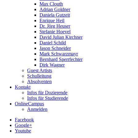
Max Clouth
Adrian Goldner
Daniela Gutzeit
Enrique Heil
Dr. Jörg Heuser
Stefanie Hoevel
David Julian Kirchner
Daniel Schild
Jason Schneider
Mark Schwarzmayr
Bernhard Sperrfechter
Dirk Wagner
Guest Artists
Schulleitung
Absolventen
Kontakt
Infos für Dozierende
Infos für Studierende
OnlineCampus
Anmelden
Facebook
Google+
Youtube