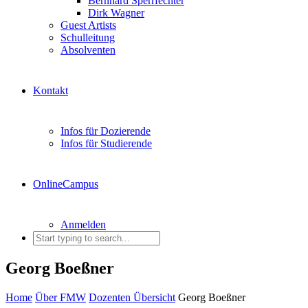
Bernhard Sperrfechter
Dirk Wagner
Guest Artists
Schulleitung
Absolventen
Kontakt
Infos für Dozierende
Infos für Studierende
OnlineCampus
Anmelden
Georg Boeßner
Home
Über FMW
Dozenten Übersicht
Georg Boeßner