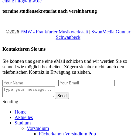
email: info@fmw.de
termine studiensekretariat nach vereinbarung
©2026
FMW - Frankfurter Musikwerkstatt
|
SwanMedia.Gunnar
Schwanbeck
Kontaktieren Sie uns
Sie können uns gerne eine eMail schicken und wir werden Sie so
schnell wie möglich bearbeiten. Zögern sie aber nicht, auch den
telefonischen Kontakt in Erwägung zu ziehen.
Send
Sending
Home
Aktuelles
Studium
Vorstudium
Fächerkanon Vorstudium Pop