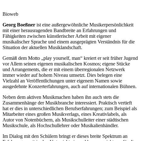
Bio
web
Georg Boeßner
ist eine außergewöhnliche Musikerpersönlichkeit
mit einer herausragenden Bandbreite an Erfahrungen und
Fähigkeiten zwischen künstlerischer Arbeit mit eigener
musikalischer Sprache und einem ausgeprägten Verständnis für die
Situation der aktuellen Musiklandschaft.
Gemäß dem Motto „play yourself, man“ kreiert er seit früher Jugend
vor Allem seinen eigenen musikalischen Kosmos; eigene Stücke
und Arrangements, die er mit einem überregionalen Netzwerk
immer wieder auf hohem Niveau umsetzt. Dies belegen eine
Vielzahl an Veröffentlichungen unter eigenem Namen sowie
ausgedehnte Konzerterfahrungen, auch auf internationalen Bühnen.
Neben dem aktiven Musikmachen haben ihn auch stets die
Zusammenhänge der Musikbranche interessiert. Praktisch vertieft
hat er dies in unterschiedlichen Berufserfahrungen; zum Beispiel als
Mitarbeiter eines großen Musikverlags, eines Kreativlabels, als
Autor von Notenbüchern, als Musikschulleiter einer städtischen
Musikschule, als Hochschullehrer oder Musikalienhändler.
Im Dialog mit den Schülern bringt er dieses breite Spektrum an