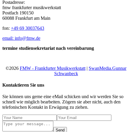
Postadresse:
fmw frankfurter musikwerkstatt
Postfach 190150
60088 Frankfurt am Main
fon:
+49 69 30037643
email: info@fmw.de
termine studiensekretariat nach vereinbarung
©2026
FMW - Frankfurter Musikwerkstatt
|
SwanMedia.Gunnar
Schwanbeck
Kontaktieren Sie uns
Sie können uns gerne eine eMail schicken und wir werden Sie so
schnell wie möglich bearbeiten. Zögern sie aber nicht, auch den
telefonischen Kontakt in Erwägung zu ziehen.
Send