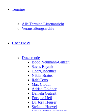
Termine
Alle Termine Listenansicht
Veranstaltungsarchiv
Über FMW
Dozierende
Bodo Neumann-Gutzeit
Savas Bayrak
Georg Boeßner
Nikita Bratus
Ralf Cetto
Max Clouth
Adrian Goldner
Daniela Gutzeit
Enrique Heil
Dr. Jörg Heuser
Stefanie Hoevel