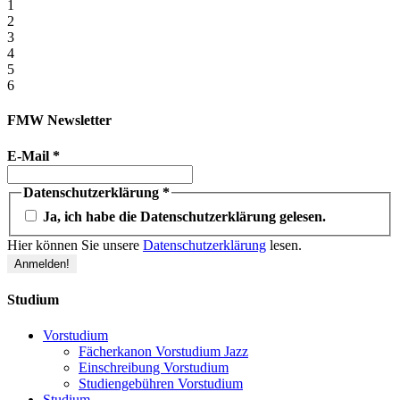
1
2
3
4
5
6
FMW Newsletter
E-Mail
*
Datenschutzerklärung
*
Ja, ich habe die Datenschutzerklärung gelesen.
Hier können Sie unsere
Datenschutzerklärung
lesen.
Studium
Vorstudium
Fächerkanon Vorstudium Jazz
Einschreibung Vorstudium
Studiengebühren Vorstudium
Studium