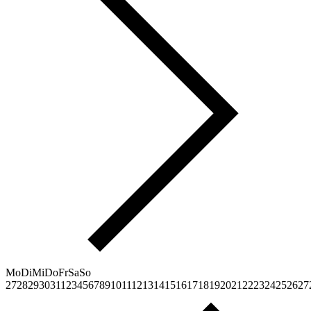
Mo
Di
Mi
Do
Fr
Sa
So
27
28
29
30
31
1
2
3
4
5
6
7
8
9
10
11
12
13
14
15
16
17
18
19
20
21
22
23
24
25
26
27