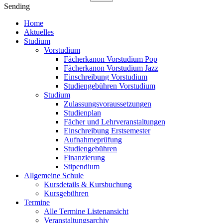
Sending
Home
Aktuelles
Studium
Vorstudium
Fächerkanon Vorstudium Pop
Fächerkanon Vorstudium Jazz
Einschreibung Vorstudium
Studiengebühren Vorstudium
Studium
Zulassungsvoraussetzungen
Studienplan
Fächer und Lehrveranstaltungen
Einschreibung Erstsemester
Aufnahmeprüfung
Studiengebühren
Finanzierung
Stipendium
Allgemeine Schule
Kursdetails & Kursbuchung
Kursgebühren
Termine
Alle Termine Listenansicht
Veranstaltungsarchiv