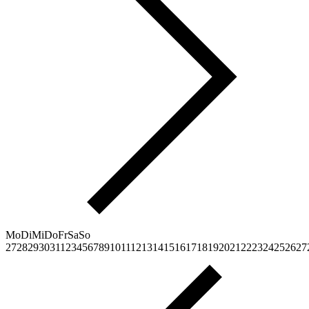
Mo
Di
Mi
Do
Fr
Sa
So
27
28
29
30
31
1
2
3
4
5
6
7
8
9
10
11
12
13
14
15
16
17
18
19
20
21
22
23
24
25
26
27