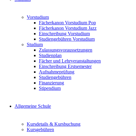
Vorstudium
Fächerkanon Vorstudium Pop
Fächerkanon Vorstudium Jazz
Einschreibung Vorstudium
Studiengebühren Vorstudium
Studium
Zulassungsvoraussetzungen
Studienplan
Fächer und Lehrveranstaltungen
Einschreibung Erstsemester
Aufnahmeprüfung
Studiengebühren
Finanzierung
Stipendium
Allgemeine Schule
Kursdetails & Kursbuchung
Kursgebühren