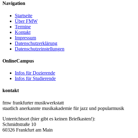
Navigation
Startseite
Über FMW
Termine
Kontakt
Impressum
Datenschutzerklärung
Datenschutzeinstellungen
OnlineCampus
Infos für Dozierende
Infos für Studierende
kontakt
fmw frankfurter musikwerkstatt
staatlich anerkannte musikakademie für jazz und popularmusik
Unterrichtsort (hier gibt es keinen Briefkasten!):
Schmidtstraße 10
60326 Frankfurt am Main