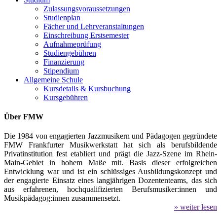
Zulassungsvoraussetzungen
Studienplan
Fächer und Lehrveranstaltungen
Einschreibung Erstsemester
Aufnahmeprüfung
Studiengebühren
Finanzierung
Stipendium
Allgemeine Schule
Kursdetails & Kursbuchung
Kursgebühren
Über FMW
Die 1984 von engagierten Jazzmusikern und Pädagogen gegründete
FMW Frankfurter Musikwerkstatt hat sich als berufsbildende
Privatinstitution fest etabliert und prägt die Jazz-Szene im Rhein-
Main-Gebiet in hohem Maße mit. Basis dieser erfolgreichen
Entwicklung war und ist ein schlüssiges Ausbildungskonzept und
der engagierte Einsatz eines langjährigen Dozententeams, das sich
aus erfahrenen, hochqualifizierten Berufsmusiker:innen und
Musikpädagog:innen zusammensetzt.
» weiter lesen