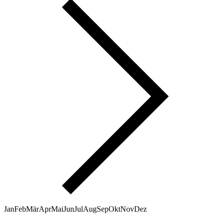
Jan
Feb
Mär
Apr
Mai
Jun
Jul
Aug
Sep
Okt
Nov
Dez