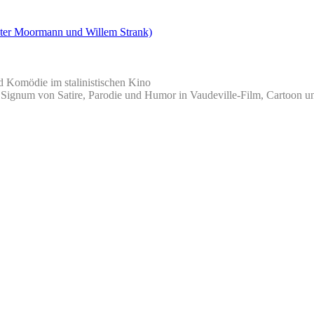
ter Moormann und Willem Strank)
d Komödie im stalinistischen Kino
als Signum von Satire, Parodie und Humor in Vaudeville-Film, Cartoo