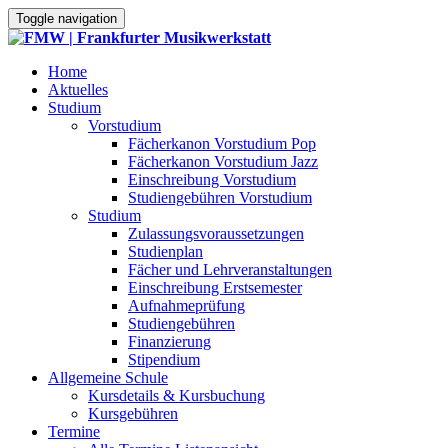
Toggle navigation
Home
Aktuelles
Studium
Vorstudium
Fächerkanon Vorstudium Pop
Fächerkanon Vorstudium Jazz
Einschreibung Vorstudium
Studiengebühren Vorstudium
Studium
Zulassungsvoraussetzungen
Studienplan
Fächer und Lehrveranstaltungen
Einschreibung Erstsemester
Aufnahmeprüfung
Studiengebühren
Finanzierung
Stipendium
Allgemeine Schule
Kursdetails & Kursbuchung
Kursgebühren
Termine