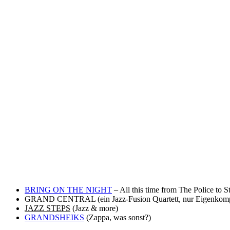
BRING ON THE NIGHT
– All this time from The Police to S
GRAND CENTRAL (ein Jazz-Fusion Quartett, nur Eigenkomp
JAZZ STEPS
(Jazz & more)
GRANDSHEIKS
(Zappa, was sonst?)