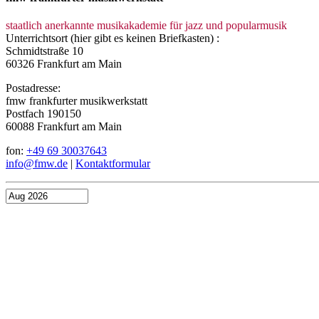
staatlich anerkannte musikakademie für jazz und popularmusik
Unterrichtsort (hier gibt es keinen Briefkasten) :
Schmidtstraße 10
60326 Frankfurt am Main
Postadresse:
fmw frankfurter musikwerkstatt
Postfach 190150
60088 Frankfurt am Main
fon:
+49 69 30037643
info@fmw.de
|
Kontaktformular