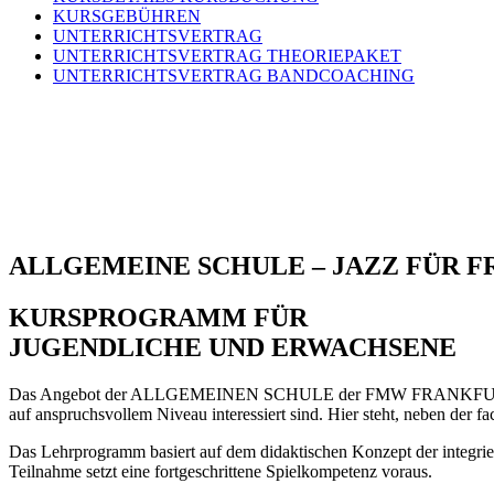
KURSGEBÜHREN
UNTERRICHTSVERTRAG
UNTERRICHTSVERTRAG THEORIEPAKET
UNTERRICHTSVERTRAG BANDCOACHING
ALLGEMEINE SCHULE – JAZZ FÜR 
KURSPROGRAMM FÜR
JUGENDLICHE UND ERWACHSENE
Das Angebot der ALLGEMEINEN SCHULE der FMW FRANKFURTER MUS
auf anspruchsvollem Niveau interessiert sind. Hier steht, neben der
Das Lehrprogramm basiert auf dem didaktischen Konzept der integrier
Teilnahme setzt eine fortgeschrittene Spielkompetenz voraus.