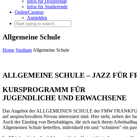
Infos für Dozierende
Infos für Studierende
OnlineCampus
Anmelden
Allgemeine Schule
Home
Studium
Allgemeine Schule
ALLGEMEINE SCHULE – JAZZ FÜR 
KURSPROGRAMM FÜR
JUGENDLICHE UND ERWACHSENE
Das Angebot der ALLGEMEINEN SCHULE der FMW FRANKFURTER MUS
auf anspruchsvollem Niveau interessiert sind. Hier steht, neben der 
Auch der Einstieg von Berufstätigen, die sich nach ihrem Arbeitsall
Allgemeinen Schule betreffen, individuell ein und “schnüren” ein pas