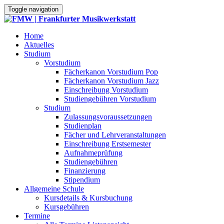
Toggle navigation
Home
Aktuelles
Studium
Vorstudium
Fächerkanon Vorstudium Pop
Fächerkanon Vorstudium Jazz
Einschreibung Vorstudium
Studiengebühren Vorstudium
Studium
Zulassungsvoraussetzungen
Studienplan
Fächer und Lehrveranstaltungen
Einschreibung Erstsemester
Aufnahmeprüfung
Studiengebühren
Finanzierung
Stipendium
Allgemeine Schule
Kursdetails & Kursbuchung
Kursgebühren
Termine