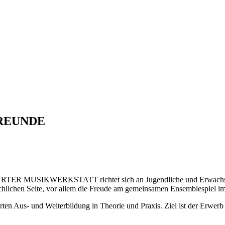
FREUNDE
IKWERKSTATT richtet sich an Jugendliche und Erwachsene, die
 fachlichen Seite, vor allem die Freude am gemeinsamen Ensemblespiel i
ten Aus- und Weiterbildung in Theorie und Praxis. Ziel ist der Erwerb