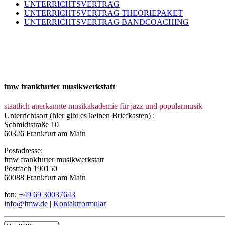
UNTERRICHTSVERTRAG
UNTERRICHTSVERTRAG THEORIEPAKET
UNTERRICHTSVERTRAG BANDCOACHING
fmw frankfurter musikwerkstatt
staatlich anerkannte musikakademie für jazz und popularmusik
Unterrichtsort (hier gibt es keinen Briefkasten) :
Schmidtstraße 10
60326 Frankfurt am Main
Postadresse:
fmw frankfurter musikwerkstatt
Postfach 190150
60088 Frankfurt am Main
fon:
+49 69 30037643
info@fmw.de
|
Kontaktformular