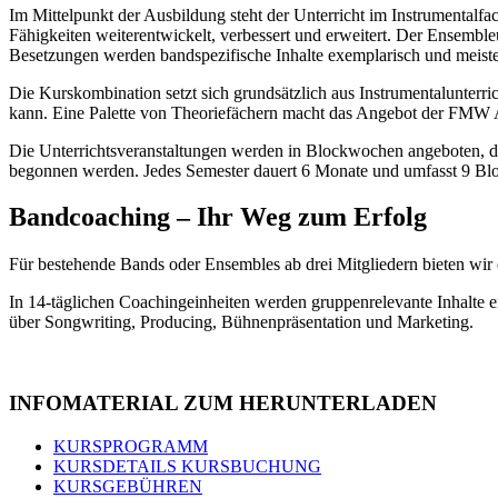
Im Mittelpunkt der Ausbildung steht der Unterricht im Instrumentalfa
Fähigkeiten weiterentwickelt, verbessert und erweitert. Der Ensembleu
Besetzungen werden bandspezifische Inhalte exemplarisch und meister
Die Kurskombination setzt sich grundsätzlich aus Instrumentalunter
kann. Eine Palette von Theoriefächern macht das Angebot der F
Die Unterrichtsveranstaltungen werden in Blockwochen angeboten, 
begonnen werden. Jedes Semester dauert 6 Monate und umfasst 9 Bl
Bandcoaching – Ihr Weg zum Erfolg
Für bestehende Bands oder Ensembles ab drei Mitgliedern bieten wir
In 14-täglichen Coachingeinheiten werden gruppenrelevante Inhalte 
über Songwriting, Producing, Bühnenpräsentation und Marketing.
INFOMATERIAL ZUM HERUNTERLADEN
KURSPROGRAMM
KURSDETAILS KURSBUCHUNG
KURSGEBÜHREN