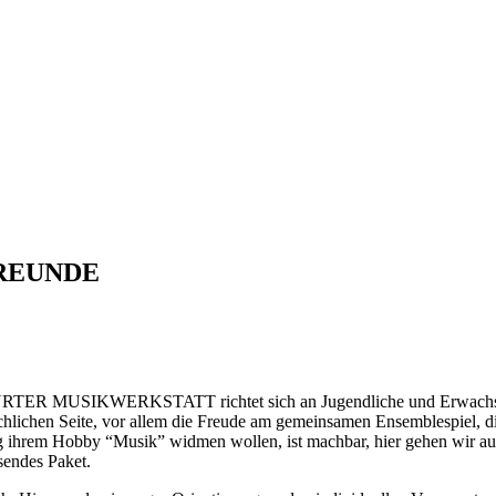
FREUNDE
IKWERKSTATT richtet sich an Jugendliche und Erwachsene, die
fachlichen Seite, vor allem die Freude am gemeinsamen Ensemblespiel, 
tag ihrem Hobby “Musik” widmen wollen, ist machbar, hier gehen wir
au
sendes Paket.