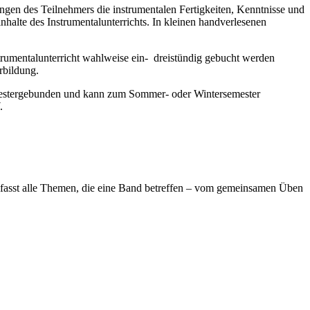
ungen des Teilnehmers die instrumentalen Fertigkeiten, Kenntnisse und
nhalte des Instrumentalunterrichts. In kleinen handverlesenen
trumentalunterricht wahlweise ein- dreistündig gebucht werden
bildung.
emestergebunden und kann zum Sommer- oder Wintersemester
.
umfasst alle Themen, die eine Band betreffen – vom gemeinsamen Üben