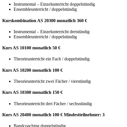
Instrumental – Einzelunterricht doppelstündig
Ensembleunterricht / doppelstündig
Kurskombination AS 20300 monatlich
360 €
Instrumental – Einzelunterricht dreistündig
Ensembleunterricht / doppelstündig
Kurs AS 10100 monatlich
50 €
Theorieunterricht ein Fach / doppelstündig
Kurs AS 10200 monatlich
100 €
Theorieunterricht zwei Fächer / vierstündig
Kurs AS 10300 monatlich
150 €
Theorieunterricht drei Fächer / sechsstündig
Kurs AS 20400 monatlich 10
0 €
Mindestteilnehmer: 3
Bandcoaching doppelstündig