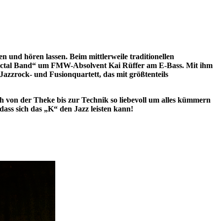
 und hören lassen. Beim mittlerweile traditionellen
ractal Band“ um FMW-Absolvent Kai Rüffer am E-Bass. Mit ihm
zzrock- und Fusionquartett, das mit größtenteils
h von der Theke bis zur Technik so liebevoll um alles kümmern
ass sich das „K“ den Jazz leisten kann!