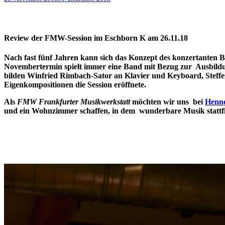
Review der FMW-Session im Eschborn K am 26.11.18
Nach fast fünf Jahren kann sich das Konzept des konzertanten B
Novembertermin spielt immer eine Band mit Bezug zur Ausbild
bilden Winfried Rimbach-Sator an Klavier und Keyboard, Steffe
Eigenkompositionen die Session eröffnete.
Als
FMW Frankfurter Musikwerkstatt
möchten wir uns bei
Henne
und ein Wohnzimmer schaffen, in dem wunderbare Musik stattfinde