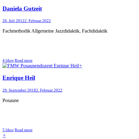
Daniela Gutzeit
26. Juli 2012
2. Februar 2022
Fachmethodik Allgemeine Jazzdidaktik, Fachdidaktik
4
likes
Read more
+
Enrique Heil
29. September 2018
2. Februar 2022
Posaune
5
likes
Read more
+