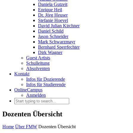
Daniela Gutzeit
Enrique Heil
Dr. Jörg Heuser
Stefanie Hoevel
David Julian Kirchner
Daniel Schild
Jason Schneider
Mark Schwarzmayr
Bernhard Sperrfechter
Dirk Wagner
Guest Artists
Schulleitung
Absolventen
Kontakt
Infos für Dozierende
Infos für Studierende
OnlineCampus
Anmelden
Dozenten Übersicht
Home
Über FMW
Dozenten Übersicht