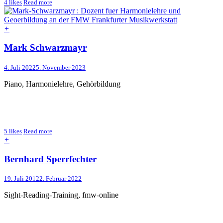
4
likes
Read more
+
Mark Schwarzmayr
4. Juli 2022
5. November 2023
Piano, Harmonielehre, Gehörbildung
5
likes
Read more
+
Bernhard Sperrfechter
19. Juli 2012
2. Februar 2022
Sight-Reading-Training, fmw-online