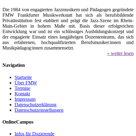
Die 1984 von engagierten Jazzmusikern und Pädagogen gegründete
FMW Frankfurter Musikwerkstatt hat sich als berufsbildende
Privatinstitution fest etabliert und prägt die Jazz-Szene im Rhein-
Main-Gebiet in hohem Maße mit. Basis dieser erfolgreichen
Entwicklung war und ist ein schlüssiges Ausbildungskonzept und
der engagierte Einsatz eines langjährigen Dozententeams, das sich
aus erfahrenen, hochqualifizierten Berufsmusiker:innen und
Musikpädagog:innen zusammensetzt.
» weiter lesen
Navigation
Startseite
Über FMW
Termine
Kontakt
Impressum
Datenschutzerklärung
Datenschutzeinstellungen
OnlineCampus
Infos für Dozierende