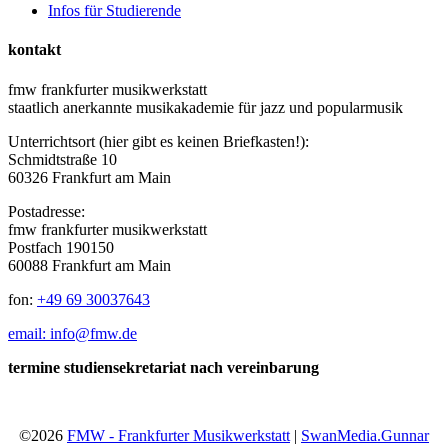
Infos für Studierende
kontakt
fmw frankfurter musikwerkstatt
staatlich anerkannte musikakademie für jazz und popularmusik
Unterrichtsort (hier gibt es keinen Briefkasten!):
Schmidtstraße 10
60326 Frankfurt am Main
Postadresse:
fmw frankfurter musikwerkstatt
Postfach 190150
60088 Frankfurt am Main
fon:
+49 69 30037643
email: info@fmw.de
termine studiensekretariat nach vereinbarung
©2026
FMW - Frankfurter Musikwerkstatt
|
SwanMedia.Gunnar