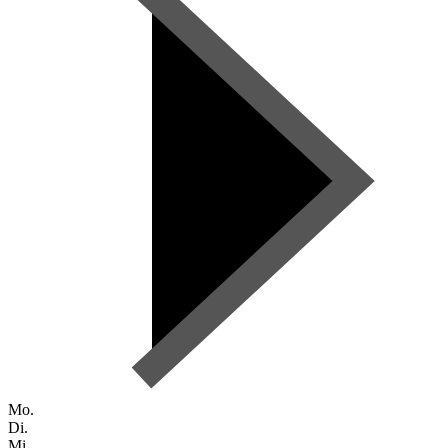
Mo.
Di.
Mi.