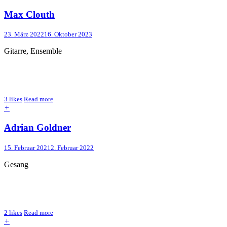
Max Clouth
23. März 2022
16. Oktober 2023
Gitarre, Ensemble
3
likes
Read more
+
Adrian Goldner
15. Februar 2021
2. Februar 2022
Gesang
2
likes
Read more
+