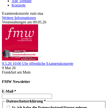
Alle Termine
Konzerte
Examenskonzerte zum staa
Weitere Informationen
Veranstaltungen am 09.05.26
9.5.26 10:00 Uhr öffentliche Examenskonzerte
9 Mai 26
Frankfurt am Main
FMW Newsletter
E-Mail
*
Datenschutzerklärung
*
Ja, ich habe die Datenschutzerklärung gelesen.