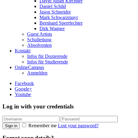
David Julian Kirchner
Daniel Schild
Jason Schneider
Mark Schwarzmayr
Bernhard Sperrfechter
Dirk Wagner
Guest Artists
Schulleitung
Absolventen
Kontakt
Infos für Dozierende
Infos für Studierende
OnlineCampus
Anmelden
Facebook
Google+
Youtube
Log in with your credentials
Remember me
Lost your password?
Sign in
Forgot your details?