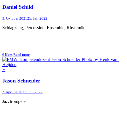
Daniel Schild
3. Oktober 2021
25. Juli 2022
Schlagzeug, Percussion, Ensemble, Rhythmik
6
likes
Read more
+
Jason Schneider
2. April 2020
25. Juli 2022
Jazztrompete