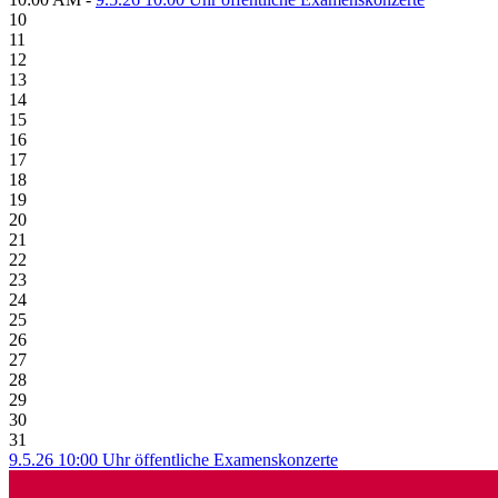
10
11
12
13
14
15
16
17
18
19
20
21
22
23
24
25
26
27
28
29
30
31
9.5.26 10:00 Uhr öffentliche Examenskonzerte