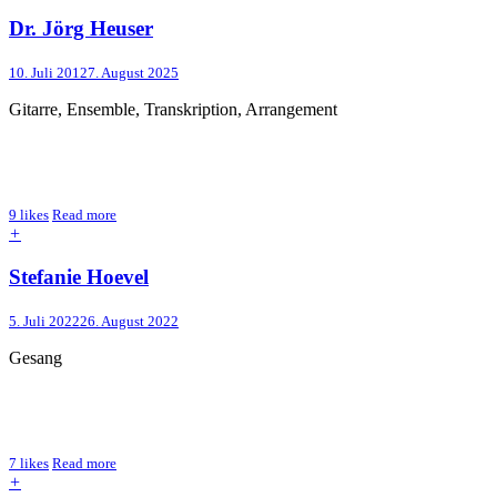
Dr. Jörg Heuser
10. Juli 2012
7. August 2025
Gitarre, Ensemble, Transkription, Arrangement
9
likes
Read more
+
Stefanie Hoevel
5. Juli 2022
26. August 2022
Gesang
7
likes
Read more
+