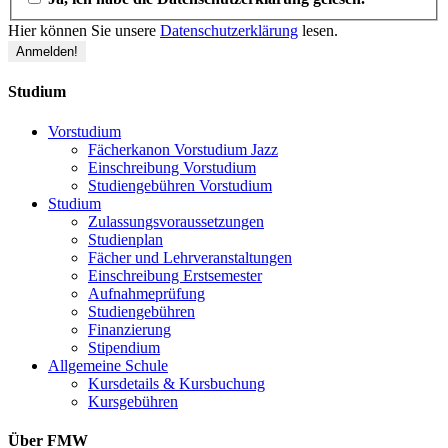
Hier können Sie unsere
Datenschutzerklärung
lesen.
Studium
Vorstudium
Fächerkanon Vorstudium Jazz
Einschreibung Vorstudium
Studiengebühren Vorstudium
Studium
Zulassungsvoraussetzungen
Studienplan
Fächer und Lehrveranstaltungen
Einschreibung Erstsemester
Aufnahmeprüfung
Studiengebühren
Finanzierung
Stipendium
Allgemeine Schule
Kursdetails & Kursbuchung
Kursgebühren
Über FMW