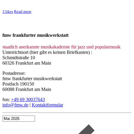
3
likes
Read more
fmw frankfurter musikwerkstatt
staatlich anerkannte musikakademie für jazz und popularmusik
Unterrichtsort (hier gibt es keinen Briefkasten) :
Schmidtstraße 10
60326 Frankfurt am Main
Postadresse:
fmw frankfurter musikwerkstatt
Postfach 190150
60088 Frankfurt am Main
fon:
+49 69 30037643
info@fmw.de
|
Kontaktformular