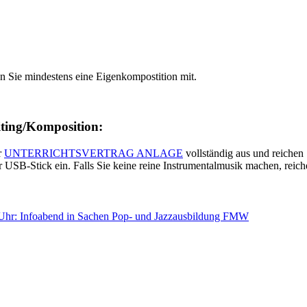
en Sie mindestens eine Eigenkompostition mit.
ting/Komposition:
r
UNTERRICHTSVERTRAG ANLAGE
vollständig aus und reichen 
SB-Stick ein. Falls Sie keine reine Instrumentalmusik machen, reichen
0 Uhr: Infoabend in Sachen Pop- und Jazzausbildung FMW