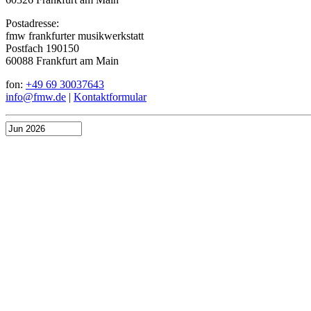
Postadresse:
fmw frankfurter musikwerkstatt
Postfach 190150
60088 Frankfurt am Main
fon:
+49 69 30037643
info@fmw.de
|
Kontaktformular