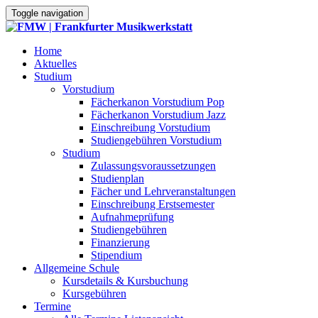
Toggle navigation
Home
Aktuelles
Studium
Vorstudium
Fächerkanon Vorstudium Pop
Fächerkanon Vorstudium Jazz
Einschreibung Vorstudium
Studiengebühren Vorstudium
Studium
Zulassungsvoraussetzungen
Studienplan
Fächer und Lehrveranstaltungen
Einschreibung Erstsemester
Aufnahmeprüfung
Studiengebühren
Finanzierung
Stipendium
Allgemeine Schule
Kursdetails & Kursbuchung
Kursgebühren
Termine