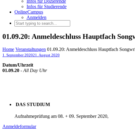
Infos für Dozierende
Infos für Studierende
OnlineCampus
Anmelden
01.09.20: Anmeldeschluss Hauptfach Songw
Home
Veranstaltungen
01.09.20: Anmeldeschluss Hauptfach Songwri
1. September 2020
21. August 2020
Datum/Uhrzeit
01.09.20
-
All Day Uhr
DAS STUDIUM
Aufnahmeprüfung am 08. + 09. September 2020,
Anmeldeformular