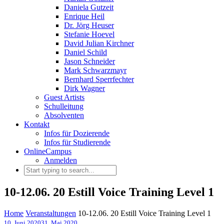
Daniela Gutzeit
Enrique Heil
Dr. Jörg Heuser
Stefanie Hoevel
David Julian Kirchner
Daniel Schild
Jason Schneider
Mark Schwarzmayr
Bernhard Sperrfechter
Dirk Wagner
Guest Artists
Schulleitung
Absolventen
Kontakt
Infos für Dozierende
Infos für Studierende
OnlineCampus
Anmelden
10-12.06. 20 Estill Voice Training Level 1
Home
Veranstaltungen
10-12.06. 20 Estill Voice Training Level 1
10. Juni 2020
31. Mai 2020