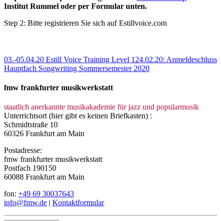
Institut Rummel
oder per Formular unten.
Step 2: Bitte registrieren Sie sich auf Estillvoice.com
03.-05.04.20 Estill Voice Training Level 1
24.02.20: Anmeldeschluss
Hauptfach Songwriting Sommersemester 2020
fmw frankfurter musikwerkstatt
staatlich anerkannte musikakademie für jazz und popularmusik
Unterrichtsort (hier gibt es keinen Briefkasten) :
Schmidtstraße 10
60326 Frankfurt am Main
Postadresse:
fmw frankfurter musikwerkstatt
Postfach 190150
60088 Frankfurt am Main
fon:
+49 69 30037643
info@fmw.de
|
Kontaktformular