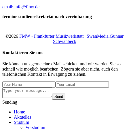
email: info@fmw.de
termine studiensekretariat nach vereinbarung
©2026
FMW - Frankfurter Musikwerkstatt
|
SwanMedia.Gunnar
Schwanbeck
Kontaktieren Sie uns
Sie können uns gerne eine eMail schicken und wir werden Sie so
schnell wie möglich bearbeiten. Zögern sie aber nicht, auch den
telefonischen Kontakt in Erwägung zu ziehen.
Send
Sending
Home
Aktuelles
Studium
Vorstudium