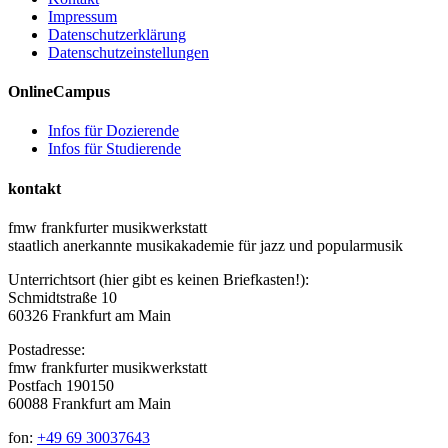
Impressum
Datenschutzerklärung
Datenschutzeinstellungen
OnlineCampus
Infos für Dozierende
Infos für Studierende
kontakt
fmw frankfurter musikwerkstatt
staatlich anerkannte musikakademie für jazz und popularmusik
Unterrichtsort (hier gibt es keinen Briefkasten!):
Schmidtstraße 10
60326 Frankfurt am Main
Postadresse:
fmw frankfurter musikwerkstatt
Postfach 190150
60088 Frankfurt am Main
fon:
+49 69 30037643