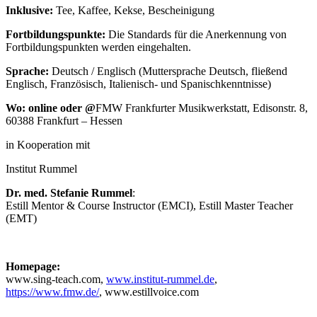
Inklusive:
Tee, Kaffee, Kekse, Bescheinigung
Fortbildungspunkte:
Die Standards für die Anerkennung von
Fortbildungspunkten werden eingehalten.
Sprache:
Deutsch / Englisch (Muttersprache Deutsch, fließend
Englisch, Französisch, Italienisch- und Spanischkenntnisse)
Wo: online oder @
FMW Frankfurter Musikwerkstatt, Edisonstr. 8,
60388 Frankfurt – Hessen
in Kooperation mit
Institut Rummel
Dr. med
. Stefanie Rummel
:
Estill Mentor & Course Instructor (EMCI), Estill Master Teacher
(EMT)
Homepage:
www.sing-teach.com,
www.institut-rummel.de
,
https://www.fmw.de/
, www.estillvoice.com