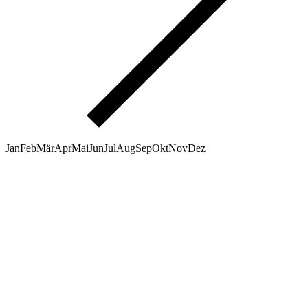
Jan
Feb
Mär
Apr
Mai
Jun
Jul
Aug
Sep
Okt
Nov
Dez