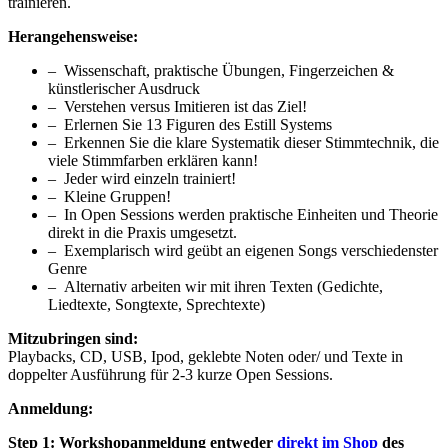
trainieren.
Herangehensweise:
– Wissenschaft, praktische Übungen, Fingerzeichen &
künstlerischer Ausdruck
– Verstehen versus Imitieren ist das Ziel!
– Erlernen Sie 13 Figuren des Estill Systems
– Erkennen Sie die klare Systematik dieser Stimmtechnik, die
viele Stimmfarben erklären kann!
– Jeder wird einzeln trainiert!
– Kleine Gruppen!
– In Open Sessions werden praktische Einheiten und Theorie
direkt in die Praxis umgesetzt.
– Exemplarisch wird geübt an eigenen Songs verschiedenster
Genre
– Alternativ arbeiten wir mit ihren Texten (Gedichte,
Liedtexte, Songtexte, Sprechtexte)
Mitzubringen sind:
Playbacks, CD, USB, Ipod, geklebte Noten oder/ und Texte in
doppelter Ausführung für 2-3 kurze Open Sessions.
Anmeldung:
Step 1: Workshopanmeldung entweder
direkt im Shop
des