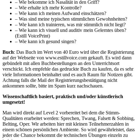
– Wie bekomme ich Nasalität in den Griff?
– Wie erhalte ich mehr Kontrolle?
– Wie kann ich meinen Aufwand einschätzen?
– Was sind meine typischen stimmlichen Gewohnheiten?
– Wie kann ich trainieren, was mir stimmlich nicht liegt?
– Wie kann ich visuell und auditiv mein Gelerntes üben?
(Estill VoicePrint)
– Wie kann ich gesund singen?
Buch
: Das Buch im Wert von 40 Euro wird über die Registrierung
auf der Webseite von www.estillvoice.com gekauft. Es wird dann
gebündelt mit allen Buchbestellungen an den Unterrichtsort
verschickt. Ich empfehle das gedruckte Buch zu kaufen, da es sehr
viele Informationen beinhaltet und es auch Raum für Notizen gibt.
Achtung falls die Mail der Registrierungsbestätigung nicht
ankommen sollte, bitte im Spam kurz nachschauen.
Wissenschaftlich basiert, praktisch und/oder künstlerisch
umgesetzt!
Man wird direkt auf Level 2 vorbereitet bei dem die Stimm-
Qualitäten erarbeitet werden: Sprechen, Twang, Falsett & Sobbing,
Belting, Oper. Wir arbeiten hier mit kleinen Teilnehmerzahlen in
einem schönen persönlichen Ambiente. So wird gewährleistet, dass
jeder die Chance bekommt die technischen Übungen einzeln zu