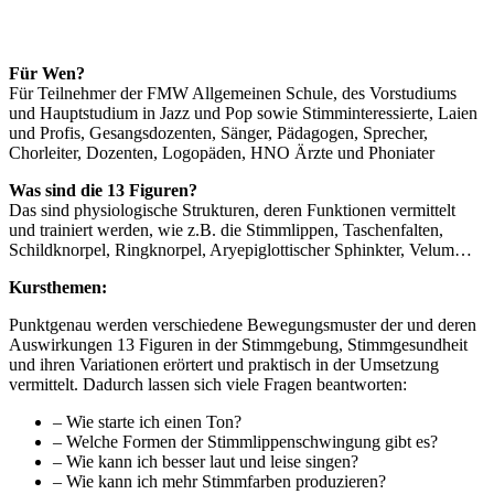
Für Wen?
Für Teilnehmer der FMW Allgemeinen Schule, des Vorstudiums
und Hauptstudium in Jazz und Pop sowie Stimminteressierte, Laien
und Profis, Gesangsdozenten, Sänger, Pädagogen, Sprecher,
Chorleiter, Dozenten, Logopäden, HNO Ärzte und Phoniater
Was sind die 13 Figuren?
Das sind physiologische Strukturen, deren Funktionen vermittelt
und trainiert werden, wie z.B. die Stimmlippen, Taschenfalten,
Schildknorpel, Ringknorpel, Aryepiglottischer Sphinkter, Velum…
Kursthemen:
Punktgenau werden verschiedene Bewegungsmuster der und deren
Auswirkungen 13 Figuren in der Stimmgebung, Stimmgesundheit
und ihren Variationen erörtert und praktisch in der Umsetzung
vermittelt. Dadurch lassen sich viele Fragen beantworten:
– Wie starte ich einen Ton?
– Welche Formen der Stimmlippenschwingung gibt es?
– Wie kann ich besser laut und leise singen?
– Wie kann ich mehr Stimmfarben produzieren?