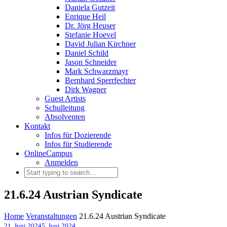
Daniela Gutzeit
Enrique Heil
Dr. Jörg Heuser
Stefanie Hoevel
David Julian Kirchner
Daniel Schild
Jason Schneider
Mark Schwarzmayr
Bernhard Sperrfechter
Dirk Wagner
Guest Artists
Schulleitung
Absolventen
Kontakt
Infos für Dozierende
Infos für Studierende
OnlineCampus
Anmelden
21.6.24 Austrian Syndicate
Home
Veranstaltungen
21.6.24 Austrian Syndicate
21. Juni 2024
5. Juni 2024