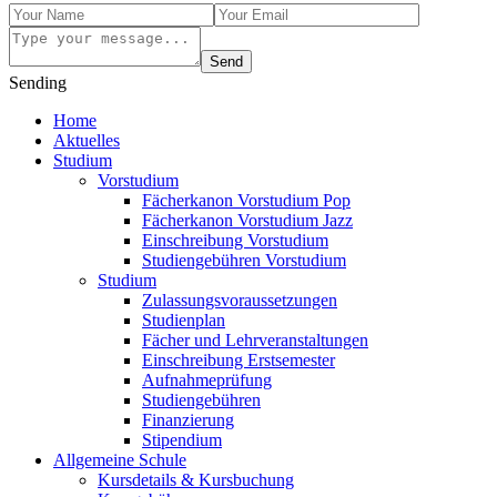
Send
Sending
Home
Aktuelles
Studium
Vorstudium
Fächerkanon Vorstudium Pop
Fächerkanon Vorstudium Jazz
Einschreibung Vorstudium
Studiengebühren Vorstudium
Studium
Zulassungsvoraussetzungen
Studienplan
Fächer und Lehrveranstaltungen
Einschreibung Erstsemester
Aufnahmeprüfung
Studiengebühren
Finanzierung
Stipendium
Allgemeine Schule
Kursdetails & Kursbuchung