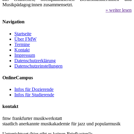
Musikpädagog:innen zusammensetzt.
» weiter lesen
Navigation
Startseite
Über FMW
Termine
Kontakt
Impressum
Datenschutzerklärung
Datenschutzeinstellungen
OnlineCampus
Infos für Dozierende
Infos für Studierende
kontakt
fmw frankfurter musikwerkstatt
staatlich anerkannte musikakademie für jazz und popularmusik
Unterrichtsort (hier gibt es keinen Briefkasten!):