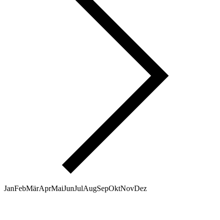
Jan
Feb
Mär
Apr
Mai
Jun
Jul
Aug
Sep
Okt
Nov
Dez