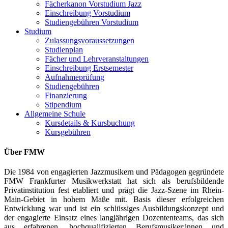
Fächerkanon Vorstudium Jazz
Einschreibung Vorstudium
Studiengebühren Vorstudium
Studium
Zulassungsvoraussetzungen
Studienplan
Fächer und Lehrveranstaltungen
Einschreibung Erstsemester
Aufnahmeprüfung
Studiengebühren
Finanzierung
Stipendium
Allgemeine Schule
Kursdetails & Kursbuchung
Kursgebühren
Über FMW
Die 1984 von engagierten Jazzmusikern und Pädagogen gegründete
FMW Frankfurter Musikwerkstatt hat sich als berufsbildende
Privatinstitution fest etabliert und prägt die Jazz-Szene im Rhein-
Main-Gebiet in hohem Maße mit. Basis dieser erfolgreichen
Entwicklung war und ist ein schlüssiges Ausbildungskonzept und
der engagierte Einsatz eines langjährigen Dozententeams, das sich
aus erfahrenen, hochqualifizierten Berufsmusiker:innen und