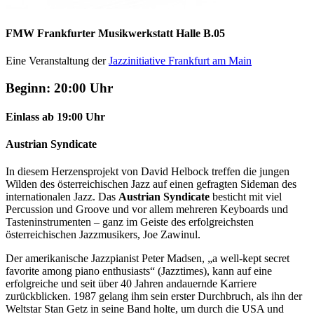
FMW Frankfurter Musikwerkstatt Halle B.05
Eine Veranstaltung der
Jazzinitiative Frankfurt am Main
Beginn: 20:00 Uhr
Einlass ab 19:00 Uhr
Austrian Syndicate
In diesem Herzensprojekt von David Helbock treffen die jungen
Wilden des österreichischen Jazz auf einen gefragten Sideman des
internationalen Jazz. Das
Austrian Syndicate
besticht mit viel
Percussion und Groove und vor allem mehreren Keyboards und
Tasteninstrumenten – ganz im Geiste des erfolgreichsten
österreichischen Jazzmusikers, Joe Zawinul.
Der amerikanische Jazzpianist Peter Madsen, „a well-kept secret
favorite among piano enthusiasts“ (Jazztimes), kann auf eine
erfolgreiche und seit über 40 Jahren andauernde Karriere
zurückblicken. 1987 gelang ihm sein erster Durchbruch, als ihn der
Weltstar Stan Getz in seine Band holte, um durch die USA und