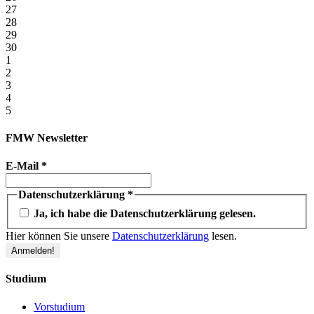
27
28
29
30
1
2
3
4
5
FMW Newsletter
E-Mail
*
Datenschutzerklärung
*
Ja, ich habe die Datenschutzerklärung gelesen.
Hier können Sie unsere
Datenschutzerklärung
lesen.
Studium
Vorstudium