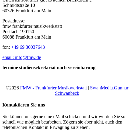
Schmidtstraße 10
60326 Frankfurt am Main
Postadresse:
fmw frankfurter musikwerkstatt
Postfach 190150
60088 Frankfurt am Main
fon:
+49 69 30037643
email: info@fmw.de
termine studiensekretariat nach vereinbarung
©2026
FMW - Frankfurter Musikwerkstatt
|
SwanMedia.Gunnar
Schwanbeck
Kontaktieren Sie uns
Sie können uns gerne eine eMail schicken und wir werden Sie so
schnell wie möglich bearbeiten. Zögern sie aber nicht, auch den
telefonischen Kontakt in Erwägung zu ziehen.