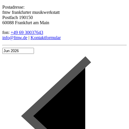
Postadresse:
fmw frankfurter musikwerkstatt
Postfach 190150
60088 Frankfurt am Main
fon:
+49 69 30037643
info@fmw.de
|
Kontaktformular