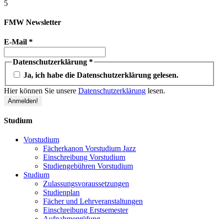
5
FMW Newsletter
E-Mail
*
Datenschutzerklärung
*
Ja, ich habe die Datenschutzerklärung gelesen.
Hier können Sie unsere
Datenschutzerklärung
lesen.
Studium
Vorstudium
Fächerkanon Vorstudium Jazz
Einschreibung Vorstudium
Studiengebühren Vorstudium
Studium
Zulassungsvoraussetzungen
Studienplan
Fächer und Lehrveranstaltungen
Einschreibung Erstsemester
Aufnahmeprüfung