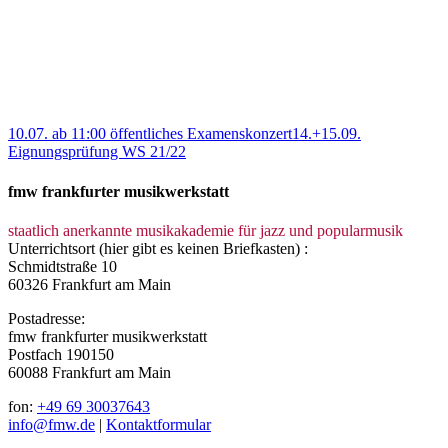
10.07. ab 11:00 öffentliches Examenskonzert
14.+15.09.
Eignungsprüfung WS 21/22
fmw frankfurter musikwerkstatt
staatlich anerkannte musikakademie für jazz und popularmusik
Unterrichtsort (hier gibt es keinen Briefkasten) :
Schmidtstraße 10
60326 Frankfurt am Main
Postadresse:
fmw frankfurter musikwerkstatt
Postfach 190150
60088 Frankfurt am Main
fon:
+49 69 30037643
info@fmw.de
|
Kontaktformular