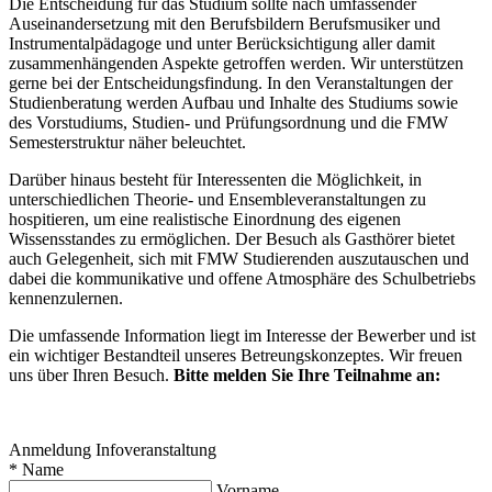
Die Entscheidung für das Studium sollte nach umfassender
Auseinandersetzung mit den Berufsbildern Berufsmusiker und
Instrumentalpädagoge und unter Berücksichtigung aller damit
zusammenhängenden Aspekte getroffen werden. Wir unterstützen
gerne bei der Entscheidungsfindung. In den Veranstaltungen der
Studienberatung werden Aufbau und Inhalte des Studiums sowie
des Vorstudiums, Studien- und Prüfungsordnung und die FMW
Semesterstruktur näher beleuchtet.
Darüber hinaus besteht für Interessenten die Möglichkeit, in
unterschiedlichen Theorie- und Ensembleveranstaltungen zu
hospitieren, um eine realistische Einordnung des eigenen
Wissensstandes zu ermöglichen. Der Besuch als Gasthörer bietet
auch Gelegenheit, sich mit FMW Studierenden auszutauschen und
dabei die kommunikative und offene Atmosphäre des Schulbetriebs
kennenzulernen.
Die umfassende Information liegt im Interesse der Bewerber und ist
ein wichtiger Bestandteil unseres Betreungskonzeptes. Wir freuen
uns über Ihren Besuch.
Bitte melden Sie Ihre Teilnahme an:
Anmeldung Infoveranstaltung
*
Name
Vorname