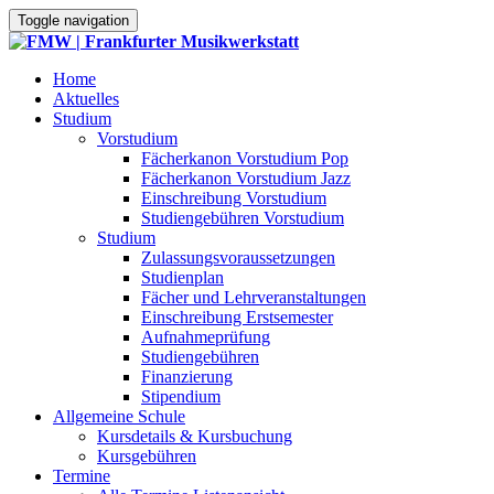
Toggle navigation
Home
Aktuelles
Studium
Vorstudium
Fächerkanon Vorstudium Pop
Fächerkanon Vorstudium Jazz
Einschreibung Vorstudium
Studiengebühren Vorstudium
Studium
Zulassungsvoraussetzungen
Studienplan
Fächer und Lehrveranstaltungen
Einschreibung Erstsemester
Aufnahmeprüfung
Studiengebühren
Finanzierung
Stipendium
Allgemeine Schule
Kursdetails & Kursbuchung
Kursgebühren
Termine