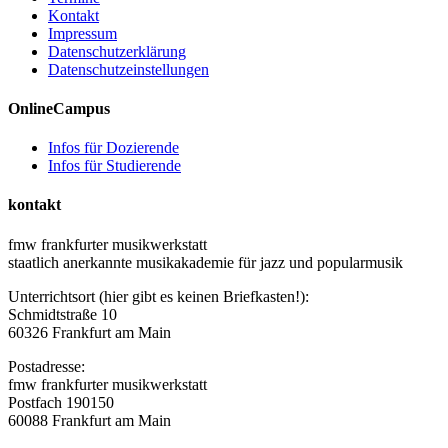
Kontakt
Impressum
Datenschutzerklärung
Datenschutzeinstellungen
OnlineCampus
Infos für Dozierende
Infos für Studierende
kontakt
fmw frankfurter musikwerkstatt
staatlich anerkannte musikakademie für jazz und popularmusik
Unterrichtsort (hier gibt es keinen Briefkasten!):
Schmidtstraße 10
60326 Frankfurt am Main
Postadresse:
fmw frankfurter musikwerkstatt
Postfach 190150
60088 Frankfurt am Main