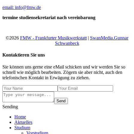
email: info@fmw.de
termine studiensekretariat nach vereinbarung
©2026
FMW - Frankfurter Musikwerkstatt
|
SwanMedia.Gunnar
Schwanbeck
Kontaktieren Sie uns
Sie können uns gerne eine eMail schicken und wir werden Sie so
schnell wie möglich bearbeiten. Zögern sie aber nicht, auch den
telefonischen Kontakt in Erwägung zu ziehen.
Send
Sending
Home
Aktuelles
Studium
Vorstudium