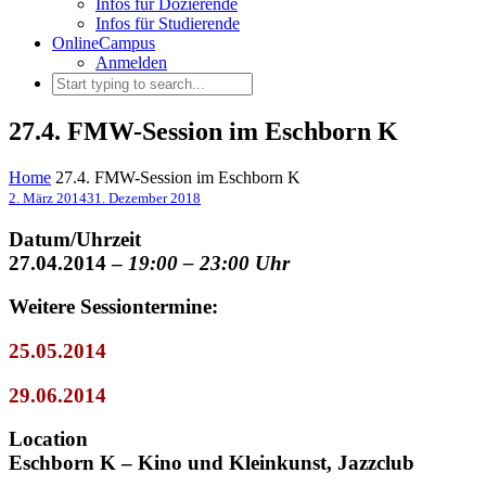
Infos für Dozierende
Infos für Studierende
OnlineCampus
Anmelden
27.4. FMW-Session im Eschborn K
Home
27.4. FMW-Session im Eschborn K
2. März 2014
31. Dezember 2018
Datum/Uhrzeit
27.04.2014
–
19:00 – 23:00 Uhr
Weitere Sessiontermine:
25.05.2014
29.06.2014
Location
Eschborn K – Kino und Kleinkunst, Jazzclub