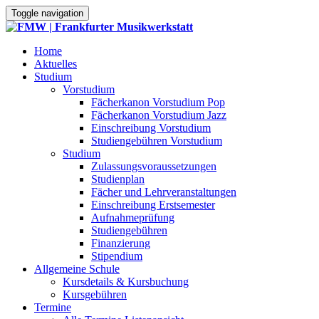
Toggle navigation
Home
Aktuelles
Studium
Vorstudium
Fächerkanon Vorstudium Pop
Fächerkanon Vorstudium Jazz
Einschreibung Vorstudium
Studiengebühren Vorstudium
Studium
Zulassungsvoraussetzungen
Studienplan
Fächer und Lehrveranstaltungen
Einschreibung Erstsemester
Aufnahmeprüfung
Studiengebühren
Finanzierung
Stipendium
Allgemeine Schule
Kursdetails & Kursbuchung
Kursgebühren
Termine