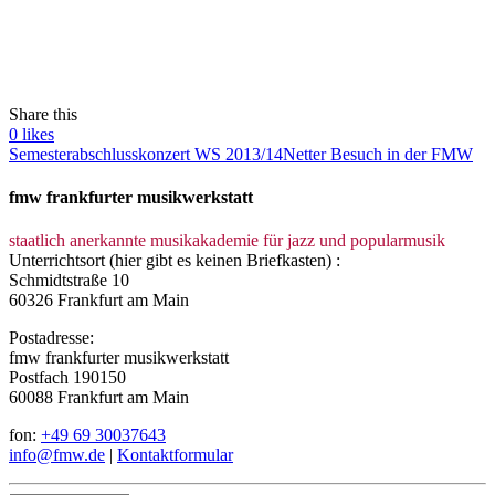
Share this
0
likes
Semesterabschlusskonzert WS 2013/14
Netter Besuch in der FMW
fmw frankfurter musikwerkstatt
staatlich anerkannte musikakademie für jazz und popularmusik
Unterrichtsort (hier gibt es keinen Briefkasten) :
Schmidtstraße 10
60326 Frankfurt am Main
Postadresse:
fmw frankfurter musikwerkstatt
Postfach 190150
60088 Frankfurt am Main
fon:
+49 69 30037643
info@fmw.de
|
Kontaktformular