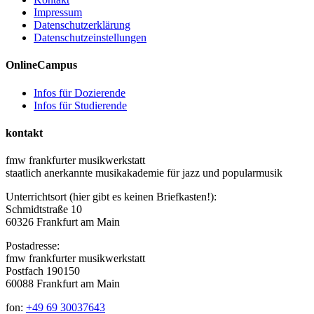
Impressum
Datenschutzerklärung
Datenschutzeinstellungen
OnlineCampus
Infos für Dozierende
Infos für Studierende
kontakt
fmw frankfurter musikwerkstatt
staatlich anerkannte musikakademie für jazz und popularmusik
Unterrichtsort (hier gibt es keinen Briefkasten!):
Schmidtstraße 10
60326 Frankfurt am Main
Postadresse:
fmw frankfurter musikwerkstatt
Postfach 190150
60088 Frankfurt am Main
fon:
+49 69 30037643