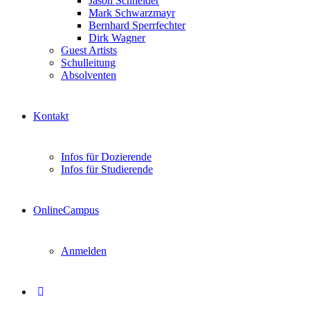
Jason Schneider
Mark Schwarzmayr
Bernhard Sperrfechter
Dirk Wagner
Guest Artists
Schulleitung
Absolventen
Kontakt
Infos für Dozierende
Infos für Studierende
OnlineCampus
Anmelden