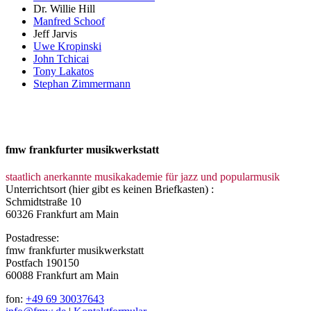
Dr. Willie Hill
Manfred Schoof
Jeff Jarvis
Uwe Kropinski
John Tchicai
Tony Lakatos
Stephan Zimmermann
fmw frankfurter musikwerkstatt
staatlich anerkannte musikakademie für jazz und popularmusik
Unterrichtsort (hier gibt es keinen Briefkasten) :
Schmidtstraße 10
60326 Frankfurt am Main
Postadresse:
fmw frankfurter musikwerkstatt
Postfach 190150
60088 Frankfurt am Main
fon:
+49 69 30037643