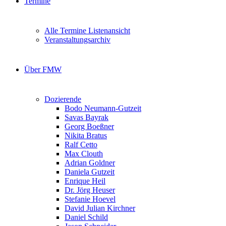
Termine
Alle Termine Listenansicht
Veranstaltungsarchiv
Über FMW
Dozierende
Bodo Neumann-Gutzeit
Savas Bayrak
Georg Boeßner
Nikita Bratus
Ralf Cetto
Max Clouth
Adrian Goldner
Daniela Gutzeit
Enrique Heil
Dr. Jörg Heuser
Stefanie Hoevel
David Julian Kirchner
Daniel Schild