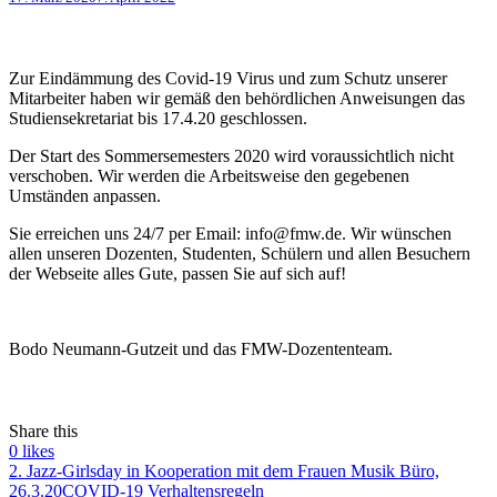
Zur Eindämmung des Covid-19 Virus und zum Schutz unserer
Mitarbeiter haben wir gemäß den behördlichen Anweisungen das
Studiensekretariat bis 17.4.20 geschlossen.
Der Start des Sommersemesters 2020 wird voraussichtlich nicht
verschoben. Wir werden die Arbeitsweise den gegebenen
Umständen anpassen.
Sie erreichen uns 24/7 per Email: info@fmw.de. Wir wünschen
allen unseren Dozenten, Studenten, Schülern und allen Besuchern
der Webseite alles Gute, passen Sie auf sich auf!
Bodo Neumann-Gutzeit und das FMW-Dozententeam.
Share this
0
likes
2. Jazz-Girlsday in Kooperation mit dem Frauen Musik Büro,
26.3.20
COVID-19 Verhaltensregeln