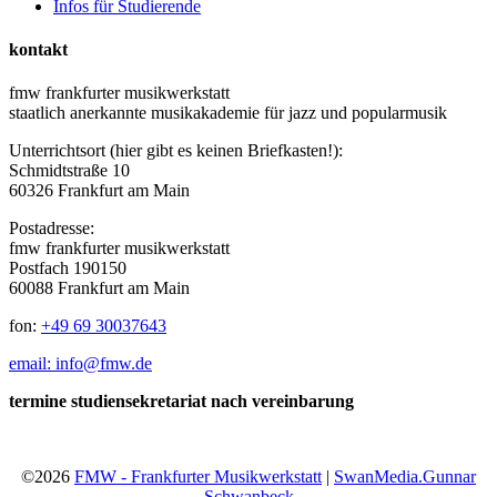
Infos für Studierende
kontakt
fmw frankfurter musikwerkstatt
staatlich anerkannte musikakademie für jazz und popularmusik
Unterrichtsort (hier gibt es keinen Briefkasten!):
Schmidtstraße 10
60326 Frankfurt am Main
Postadresse:
fmw frankfurter musikwerkstatt
Postfach 190150
60088 Frankfurt am Main
fon:
+49 69 30037643
email: info@fmw.de
termine studiensekretariat nach vereinbarung
©2026
FMW - Frankfurter Musikwerkstatt
|
SwanMedia.Gunnar
Schwanbeck