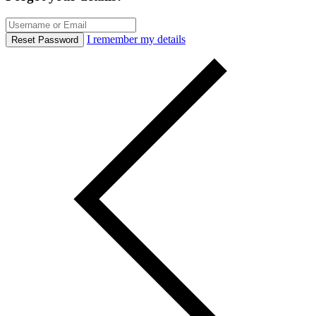
I remember my details
Reset Password