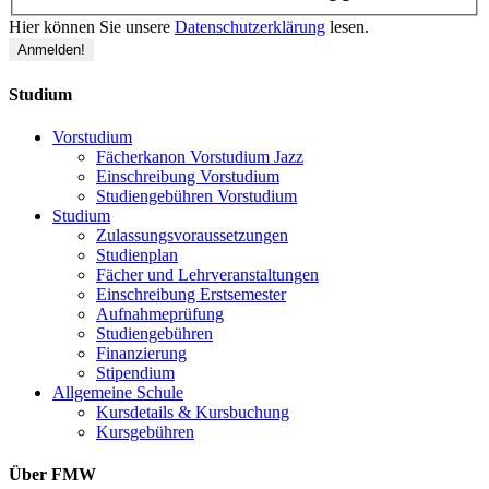
Hier können Sie unsere
Datenschutzerklärung
lesen.
Studium
Vorstudium
Fächerkanon Vorstudium Jazz
Einschreibung Vorstudium
Studiengebühren Vorstudium
Studium
Zulassungsvoraussetzungen
Studienplan
Fächer und Lehrveranstaltungen
Einschreibung Erstsemester
Aufnahmeprüfung
Studiengebühren
Finanzierung
Stipendium
Allgemeine Schule
Kursdetails & Kursbuchung
Kursgebühren
Über FMW