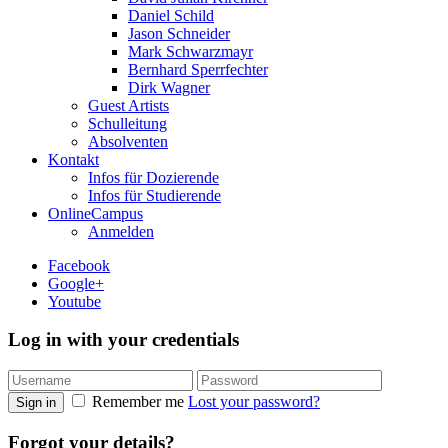
Daniel Schild
Jason Schneider
Mark Schwarzmayr
Bernhard Sperrfechter
Dirk Wagner
Guest Artists
Schulleitung
Absolventen
Kontakt
Infos für Dozierende
Infos für Studierende
OnlineCampus
Anmelden
Facebook
Google+
Youtube
Log in with your credentials
Remember me
Lost your password?
Sign in
Forgot your details?