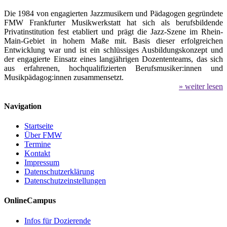
Die 1984 von engagierten Jazzmusikern und Pädagogen gegründete
FMW Frankfurter Musikwerkstatt hat sich als berufsbildende
Privatinstitution fest etabliert und prägt die Jazz-Szene im Rhein-
Main-Gebiet in hohem Maße mit. Basis dieser erfolgreichen
Entwicklung war und ist ein schlüssiges Ausbildungskonzept und
der engagierte Einsatz eines langjährigen Dozententeams, das sich
aus erfahrenen, hochqualifizierten Berufsmusiker:innen und
Musikpädagog:innen zusammensetzt.
» weiter lesen
Navigation
Startseite
Über FMW
Termine
Kontakt
Impressum
Datenschutzerklärung
Datenschutzeinstellungen
OnlineCampus
Infos für Dozierende