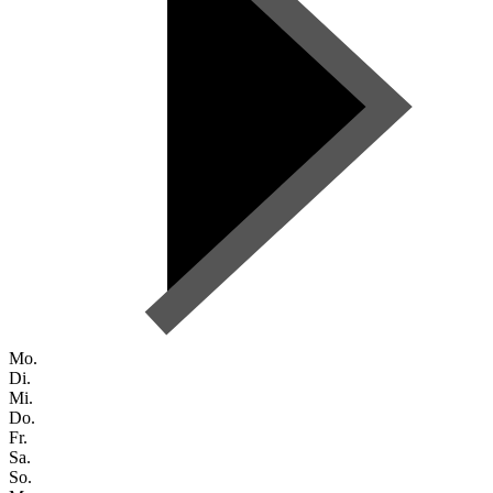
Mo.
Di.
Mi.
Do.
Fr.
Sa.
So.