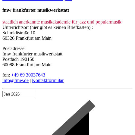
fmw frankfurter musikwerkstatt
staatlich anerkannte musikakademie für jazz und popularmusik
Unterrichtsort (hier gibt es keinen Briefkasten) :
Schmidtstraße 10
60326 Frankfurt am Main
Postadresse:
fmw frankfurter musikwerkstatt
Postfach 190150
60088 Frankfurt am Main
fon:
+49 69 30037643
info@fmw.de
|
Kontaktformular