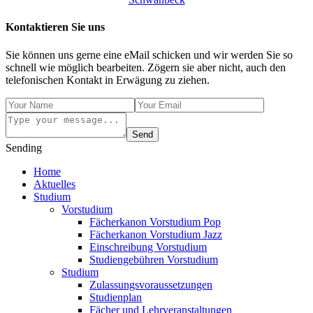
Kontaktieren Sie uns
Sie können uns gerne eine eMail schicken und wir werden Sie so
schnell wie möglich bearbeiten. Zögern sie aber nicht, auch den
telefonischen Kontakt in Erwägung zu ziehen.
Send
Sending
Home
Aktuelles
Studium
Vorstudium
Fächerkanon Vorstudium Pop
Fächerkanon Vorstudium Jazz
Einschreibung Vorstudium
Studiengebühren Vorstudium
Studium
Zulassungsvoraussetzungen
Studienplan
Fächer und Lehrveranstaltungen