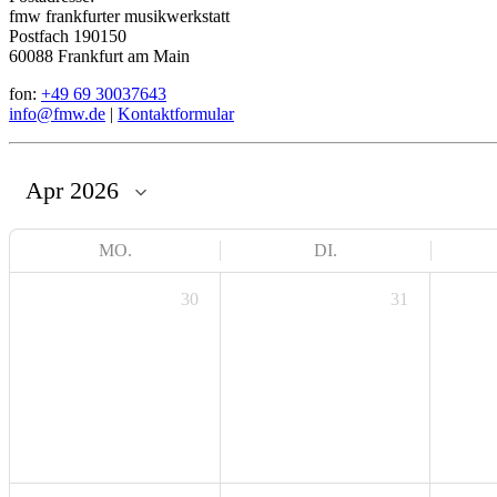
fmw frankfurter musikwerkstatt
Postfach 190150
60088 Frankfurt am Main
fon:
+49 69 30037643
info@fmw.de
|
Kontaktformular
MO.
DI.
30
31