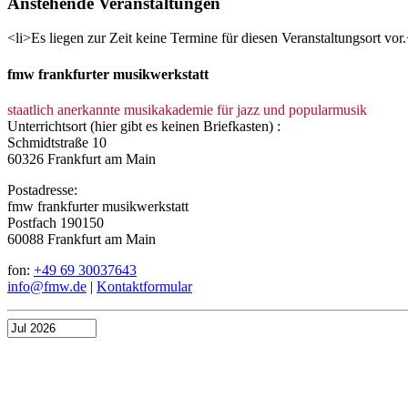
Anstehende Veranstaltungen
<li>Es liegen zur Zeit keine Termine für diesen Veranstaltungsort vor.
fmw frankfurter musikwerkstatt
staatlich anerkannte musikakademie für jazz und popularmusik
Unterrichtsort (hier gibt es keinen Briefkasten) :
Schmidtstraße 10
60326 Frankfurt am Main
Postadresse:
fmw frankfurter musikwerkstatt
Postfach 190150
60088 Frankfurt am Main
fon:
+49 69 30037643
info@fmw.de
|
Kontaktformular