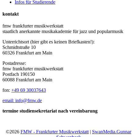
Infos für Studierende
kontakt
fmw frankfurter musikwerkstatt
staatlich anerkannte musikakademie für jazz und popularmusik
Unterrichtsort (hier gibt es keinen Briefkasten!):
Schmidtstraße 10
60326 Frankfurt am Main
Postadresse:
fmw frankfurter musikwerkstatt
Postfach 190150
60088 Frankfurt am Main
fon:
+49 69 30037643
email: info@fmw.de
termine studiensekretariat nach vereinbarung
©2026
FMW - Frankfurter Musikwerkstatt
|
SwanMedia.Gunnar