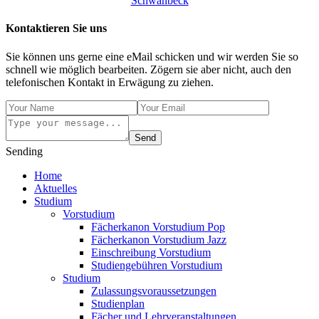
Schwanbeck
Kontaktieren Sie uns
Sie können uns gerne eine eMail schicken und wir werden Sie so
schnell wie möglich bearbeiten. Zögern sie aber nicht, auch den
telefonischen Kontakt in Erwägung zu ziehen.
Send
Sending
Home
Aktuelles
Studium
Vorstudium
Fächerkanon Vorstudium Pop
Fächerkanon Vorstudium Jazz
Einschreibung Vorstudium
Studiengebühren Vorstudium
Studium
Zulassungsvoraussetzungen
Studienplan
Fächer und Lehrveranstaltungen