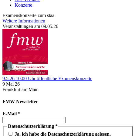
Konzerte
Examenskonzerte zum staa
Weitere Informationen
Veranstaltungen am 09.05.26
9.5.26 10:00 Uhr öffentliche Examenskonzerte
9 Mai 26
Frankfurt am Main
FMW Newsletter
E-Mail
*
Datenschutzerklärung
*
Ja, ich habe die Datenschutzerklärung gelesen.