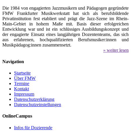
Die 1984 von engagierten Jazzmusikern und Pädagogen gegründete
FMW Frankfurter Musikwerkstatt hat sich als berufsbildende
Privatinstitution fest etabliert und prägt die Jazz-Szene im Rhein-
Main-Gebiet in hohem Maße mit. Basis dieser erfolgreichen
Entwicklung war und ist ein schlüssiges Ausbildungskonzept und
der engagierte Einsatz eines langjährigen Dozententeams, das sich
aus erfahrenen, hochqualifizierten Berufsmusiker:innen und
Musikpädagog:innen zusammensetzt.
» weiter lesen
Navigation
Startseite
Über FMW
Termine
Kontakt
Impressum
Datenschutzerklärung
Datenschutzeinstellungen
OnlineCampus
Infos für Dozierende