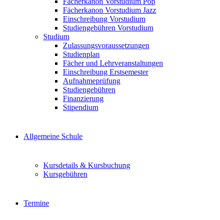
Fächerkanon Vorstudium Pop
Fächerkanon Vorstudium Jazz
Einschreibung Vorstudium
Studiengebühren Vorstudium
Studium
Zulassungsvoraussetzungen
Studienplan
Fächer und Lehrveranstaltungen
Einschreibung Erstsemester
Aufnahmeprüfung
Studiengebühren
Finanzierung
Stipendium
Allgemeine Schule
Kursdetails & Kursbuchung
Kursgebühren
Termine