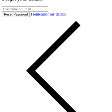
I remember my details
Reset Password