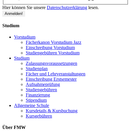
Hier können Sie unsere
Datenschutzerklärung
lesen.
Studium
Vorstudium
Fächerkanon Vorstudium Jazz
Einschreibung Vorstudium
Studiengebühren Vorstudium
Studium
Zulassungsvoraussetzungen
Studienplan
Fächer und Lehrveranstaltungen
Einschreibung Erstsemester
Aufnahmeprüfung
Studiengebühren
Finanzierung
Stipendium
Allgemeine Schule
Kursdetails & Kursbuchung
Kursgebühren
Über FMW