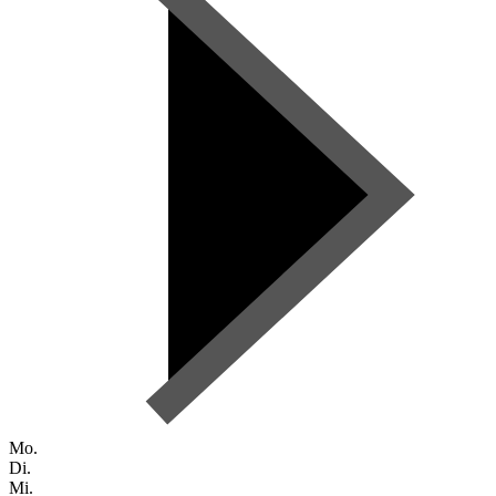
Mo.
Di.
Mi.