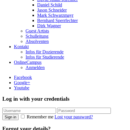
Daniel Schild
Jason Schneider
Mark Schwarzmayr
Bernhard Sperrfechter
Dirk Wagner
Guest Artists
Schulleitung
Absolventen
Kontakt
Infos für Dozierende
Infos für Studierende
OnlineCampus
Anmelden
Facebook
Google+
Youtube
Log in with your credentials
Remember me
Lost your password?
Sign in
Forgot your details?