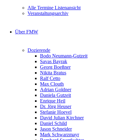
Alle Termine Listenansicht
Veranstaltungsarchiv
Über FMW
Dozierende
Bodo Neumann-Gutzeit
Savas Bayrak
Georg Boeßner
Nikita Bratus
Ralf Cetto
Max Clouth
Adrian Goldner
Daniela Gutzeit
Enrique Heil
Dr. Jörg Heuser
Stefanie Hoevel
David Julian Kirchner
Daniel Schild
Jason Schneider
Mark Schwarzmayr