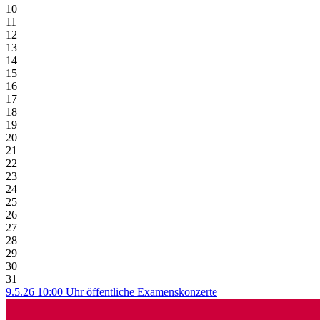
10
11
12
13
14
15
16
17
18
19
20
21
22
23
24
25
26
27
28
29
30
31
9.5.26 10:00 Uhr öffentliche Examenskonzerte