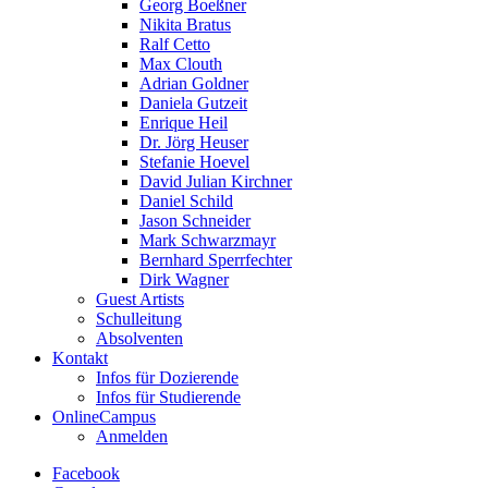
Georg Boeßner
Nikita Bratus
Ralf Cetto
Max Clouth
Adrian Goldner
Daniela Gutzeit
Enrique Heil
Dr. Jörg Heuser
Stefanie Hoevel
David Julian Kirchner
Daniel Schild
Jason Schneider
Mark Schwarzmayr
Bernhard Sperrfechter
Dirk Wagner
Guest Artists
Schulleitung
Absolventen
Kontakt
Infos für Dozierende
Infos für Studierende
OnlineCampus
Anmelden
Facebook