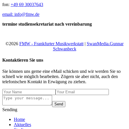
fon:
+49 69 30037643
email: info@fmw.de
termine studiensekretariat nach vereinbarung
©2026
FMW - Frankfurter Musikwerkstatt
|
SwanMedia.Gunnar
Schwanbeck
Kontaktieren Sie uns
Sie können uns gerne eine eMail schicken und wir werden Sie so
schnell wie möglich bearbeiten. Zögern sie aber nicht, auch den
telefonischen Kontakt in Erwägung zu ziehen.
Send
Sending
Home
Aktuelles