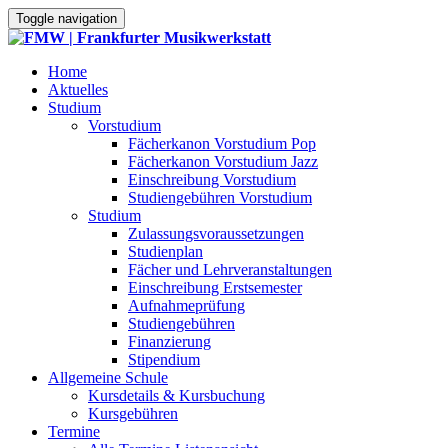
Toggle navigation
Home
Aktuelles
Studium
Vorstudium
Fächerkanon Vorstudium Pop
Fächerkanon Vorstudium Jazz
Einschreibung Vorstudium
Studiengebühren Vorstudium
Studium
Zulassungsvoraussetzungen
Studienplan
Fächer und Lehrveranstaltungen
Einschreibung Erstsemester
Aufnahmeprüfung
Studiengebühren
Finanzierung
Stipendium
Allgemeine Schule
Kursdetails & Kursbuchung
Kursgebühren
Termine