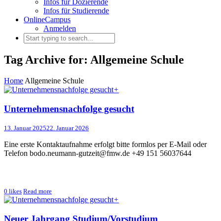
Infos für Dozierende
Infos für Studierende
OnlineCampus
Anmelden
Tag Archive for: Allgemeine Schule
Home
Allgemeine Schule
+
Unternehmensnachfolge gesucht
13. Januar 2025
22. Januar 2026
Eine erste Kontaktaufnahme erfolgt bitte formlos per E-Mail oder
Telefon bodo.neumann-gutzeit@fmw.de +49 151 56037644
0
likes
Read more
+
Neuer Jahrgang Studium/Vorstudium