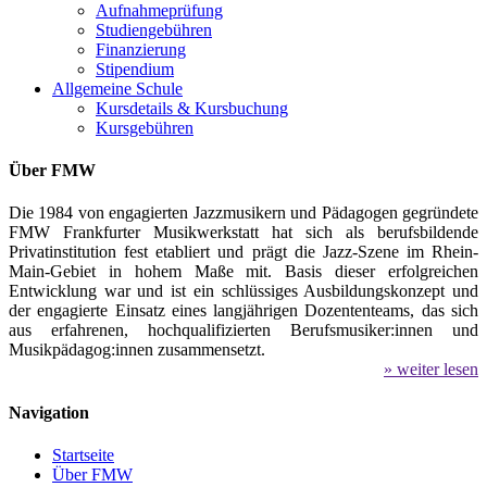
Aufnahmeprüfung
Studiengebühren
Finanzierung
Stipendium
Allgemeine Schule
Kursdetails & Kursbuchung
Kursgebühren
Über FMW
Die 1984 von engagierten Jazzmusikern und Pädagogen gegründete
FMW Frankfurter Musikwerkstatt hat sich als berufsbildende
Privatinstitution fest etabliert und prägt die Jazz-Szene im Rhein-
Main-Gebiet in hohem Maße mit. Basis dieser erfolgreichen
Entwicklung war und ist ein schlüssiges Ausbildungskonzept und
der engagierte Einsatz eines langjährigen Dozententeams, das sich
aus erfahrenen, hochqualifizierten Berufsmusiker:innen und
Musikpädagog:innen zusammensetzt.
» weiter lesen
Navigation
Startseite
Über FMW