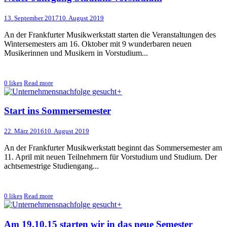
13. September 2017
10. August 2019
An der Frankfurter Musikwerkstatt starten die Veranstaltungen des
Wintersemesters am 16. Oktober mit 9 wunderbaren neuen
Musikerinnen und Musikern in Vorstudium...
0
likes
Read more
+
Start ins Sommersemester
22. März 2016
10. August 2019
An der Frankfurter Musikwerkstatt beginnt das Sommersemester am
11. April mit neuen Teilnehmern für Vorstudium und Studium. Der
achtsemestrige Studiengang...
0
likes
Read more
+
Am 19.10.15 starten wir in das neue Semester