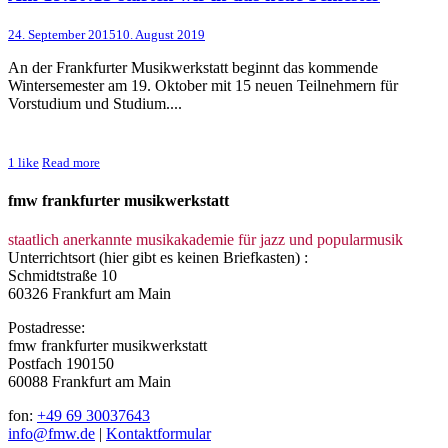
24. September 2015
10. August 2019
An der Frankfurter Musikwerkstatt beginnt das kommende
Wintersemester am 19. Oktober mit 15 neuen Teilnehmern für
Vorstudium und Studium....
1
like
Read more
fmw frankfurter musikwerkstatt
staatlich anerkannte musikakademie für jazz und popularmusik
Unterrichtsort (hier gibt es keinen Briefkasten) :
Schmidtstraße 10
60326 Frankfurt am Main
Postadresse:
fmw frankfurter musikwerkstatt
Postfach 190150
60088 Frankfurt am Main
fon:
+49 69 30037643
info@fmw.de
|
Kontaktformular