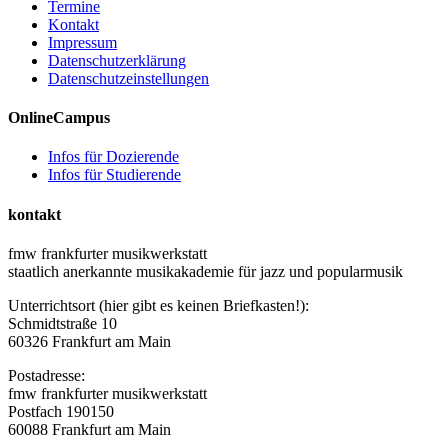
Termine
Kontakt
Impressum
Datenschutzerklärung
Datenschutzeinstellungen
OnlineCampus
Infos für Dozierende
Infos für Studierende
kontakt
fmw frankfurter musikwerkstatt
staatlich anerkannte musikakademie für jazz und popularmusik
Unterrichtsort (hier gibt es keinen Briefkasten!):
Schmidtstraße 10
60326 Frankfurt am Main
Postadresse:
fmw frankfurter musikwerkstatt
Postfach 190150
60088 Frankfurt am Main