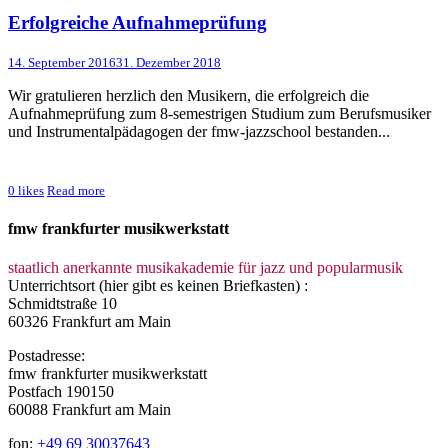
Erfolgreiche Aufnahmeprüfung
14. September 2016
31. Dezember 2018
Wir gratulieren herzlich den Musikern, die erfolgreich die
Aufnahmeprüfung zum 8-semestrigen Studium zum Berufsmusiker
und Instrumentalpädagogen der fmw-jazzschool bestanden...
0
likes
Read more
fmw frankfurter musikwerkstatt
staatlich anerkannte musikakademie für jazz und popularmusik
Unterrichtsort (hier gibt es keinen Briefkasten) :
Schmidtstraße 10
60326 Frankfurt am Main
Postadresse:
fmw frankfurter musikwerkstatt
Postfach 190150
60088 Frankfurt am Main
fon:
+49 69 30037643