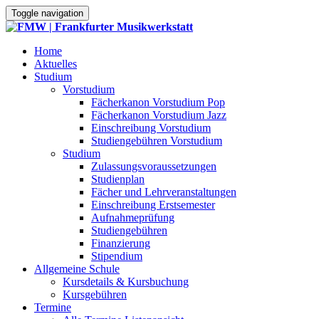
Toggle navigation
Home
Aktuelles
Studium
Vorstudium
Fächerkanon Vorstudium Pop
Fächerkanon Vorstudium Jazz
Einschreibung Vorstudium
Studiengebühren Vorstudium
Studium
Zulassungsvoraussetzungen
Studienplan
Fächer und Lehrveranstaltungen
Einschreibung Erstsemester
Aufnahmeprüfung
Studiengebühren
Finanzierung
Stipendium
Allgemeine Schule
Kursdetails & Kursbuchung
Kursgebühren
Termine