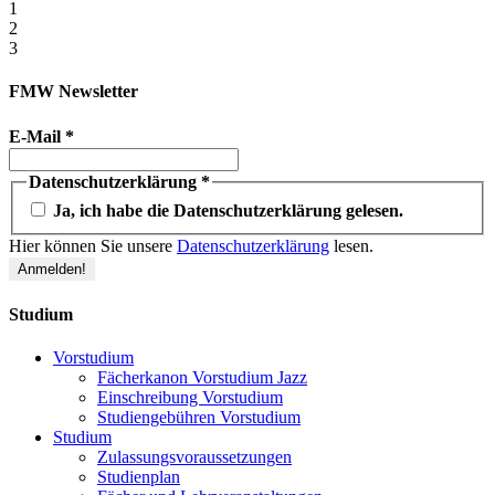
1
2
3
FMW Newsletter
E-Mail
*
Datenschutzerklärung
*
Ja, ich habe die Datenschutzerklärung gelesen.
Hier können Sie unsere
Datenschutzerklärung
lesen.
Studium
Vorstudium
Fächerkanon Vorstudium Jazz
Einschreibung Vorstudium
Studiengebühren Vorstudium
Studium
Zulassungsvoraussetzungen
Studienplan