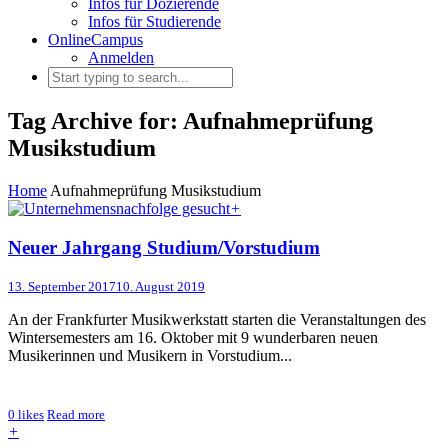
Infos für Dozierende
Infos für Studierende
OnlineCampus
Anmelden
Tag Archive for: Aufnahmeprüfung
Musikstudium
Home
Aufnahmeprüfung Musikstudium
+
Neuer Jahrgang Studium/Vorstudium
13. September 2017
10. August 2019
An der Frankfurter Musikwerkstatt starten die Veranstaltungen des
Wintersemesters am 16. Oktober mit 9 wunderbaren neuen
Musikerinnen und Musikern in Vorstudium...
0
likes
Read more
+