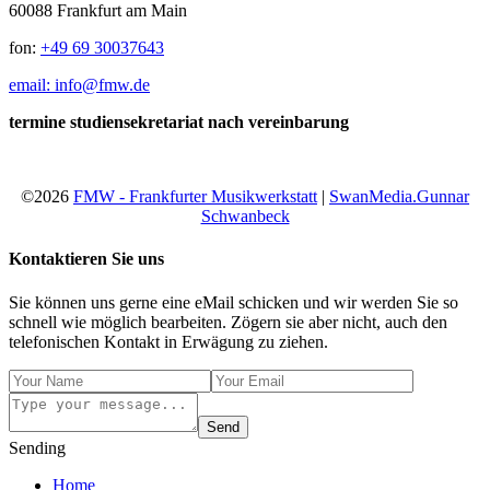
60088 Frankfurt am Main
fon:
+49 69 30037643
email: info@fmw.de
termine studiensekretariat nach vereinbarung
©2026
FMW - Frankfurter Musikwerkstatt
|
SwanMedia.Gunnar
Schwanbeck
Kontaktieren Sie uns
Sie können uns gerne eine eMail schicken und wir werden Sie so
schnell wie möglich bearbeiten. Zögern sie aber nicht, auch den
telefonischen Kontakt in Erwägung zu ziehen.
Send
Sending
Home