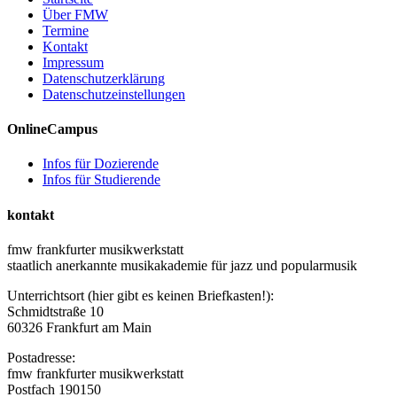
Über FMW
Termine
Kontakt
Impressum
Datenschutzerklärung
Datenschutzeinstellungen
OnlineCampus
Infos für Dozierende
Infos für Studierende
kontakt
fmw frankfurter musikwerkstatt
staatlich anerkannte musikakademie für jazz und popularmusik
Unterrichtsort (hier gibt es keinen Briefkasten!):
Schmidtstraße 10
60326 Frankfurt am Main
Postadresse:
fmw frankfurter musikwerkstatt
Postfach 190150