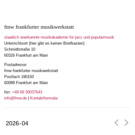
fmw frankfurter musikwerkstatt
staatlich anerkannte musikakademie für jazz und popularmusik
Unterrichtsort (hier gibt es keinen Briefkasten) :
Schmidtstraße 10
60326 Frankfurt am Main
Postadresse:
fmw frankfurter musikwerkstatt
Postfach 190150
60088 Frankfurt am Main
fon:
+49 69 30037643
info@fmw.de
|
Kontaktformular