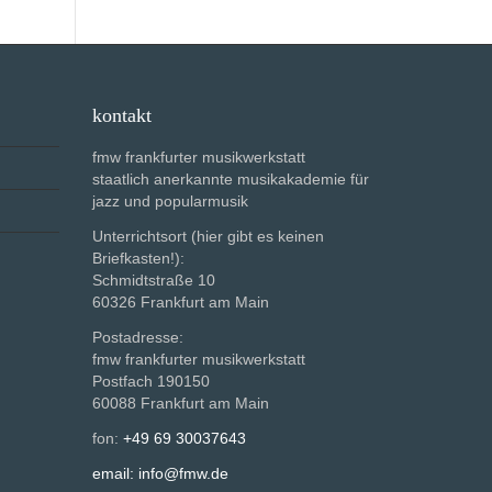
kontakt
fmw frankfurter musikwerkstatt
staatlich anerkannte musikakademie für
jazz und popularmusik
Unterrichtsort (hier gibt es keinen
Briefkasten!):
Schmidtstraße 10
60326 Frankfurt am Main
Postadresse:
fmw frankfurter musikwerkstatt
Postfach 190150
60088 Frankfurt am Main
fon:
+49 69 30037643
email: info@fmw.de