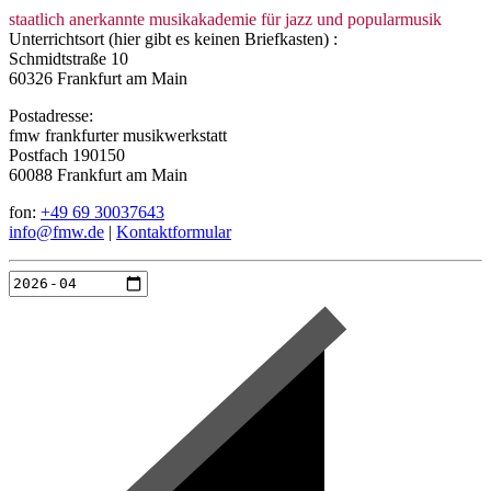
staatlich anerkannte musikakademie für jazz und popularmusik
Unterrichtsort (hier gibt es keinen Briefkasten) :
Schmidtstraße 10
60326 Frankfurt am Main
Postadresse:
fmw frankfurter musikwerkstatt
Postfach 190150
60088 Frankfurt am Main
fon:
+49 69 30037643
info@fmw.de
|
Kontaktformular