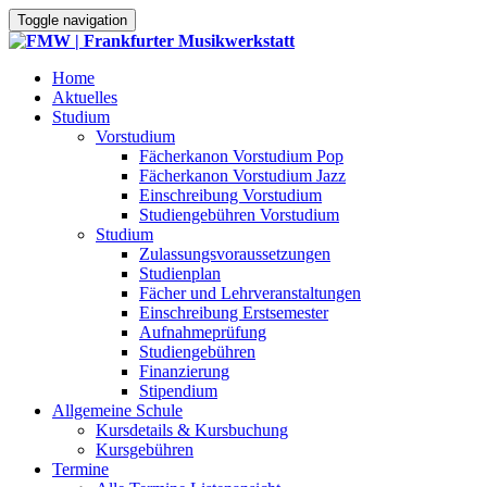
Toggle navigation
Home
Aktuelles
Studium
Vorstudium
Fächerkanon Vorstudium Pop
Fächerkanon Vorstudium Jazz
Einschreibung Vorstudium
Studiengebühren Vorstudium
Studium
Zulassungsvoraussetzungen
Studienplan
Fächer und Lehrveranstaltungen
Einschreibung Erstsemester
Aufnahmeprüfung
Studiengebühren
Finanzierung
Stipendium
Allgemeine Schule
Kursdetails & Kursbuchung
Kursgebühren
Termine