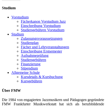
Studium
Vorstudium
Fächerkanon Vorstudium Jazz
Einschreibung Vorstudium
Studiengebühren Vorstudium
Studium
Zulassungsvoraussetzungen
Studienplan
Fächer und Lehrveranstaltungen
Einschreibung Erstsemester
Aufnahmeprüfung
Studiengebühren
Finanzierung
Stipendium
Allgemeine Schule
Kursdetails & Kursbuchung
Kursgebühren
Über FMW
Die 1984 von engagierten Jazzmusikern und Pädagogen gegründete
FMW Frankfurter Musikwerkstatt hat sich als berufsbildende