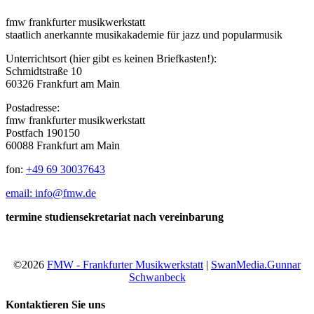
fmw frankfurter musikwerkstatt
staatlich anerkannte musikakademie für jazz und popularmusik
Unterrichtsort (hier gibt es keinen Briefkasten!):
Schmidtstraße 10
60326 Frankfurt am Main
Postadresse:
fmw frankfurter musikwerkstatt
Postfach 190150
60088 Frankfurt am Main
fon:
+49 69 30037643
email: info@fmw.de
termine studiensekretariat nach vereinbarung
©2026
FMW - Frankfurter Musikwerkstatt
|
SwanMedia.Gunnar
Schwanbeck
Kontaktieren Sie uns