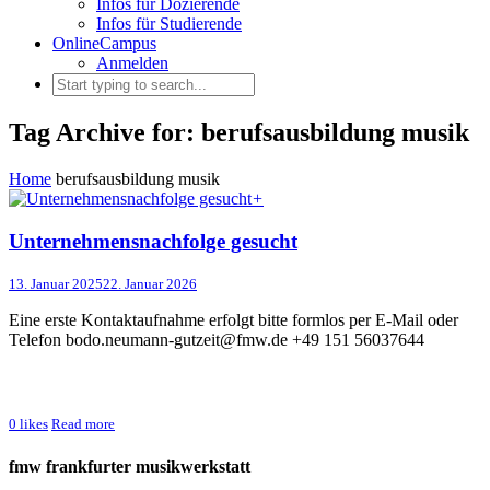
Infos für Dozierende
Infos für Studierende
OnlineCampus
Anmelden
Tag Archive for: berufsausbildung musik
Home
berufsausbildung musik
+
Unternehmensnachfolge gesucht
13. Januar 2025
22. Januar 2026
Eine erste Kontaktaufnahme erfolgt bitte formlos per E-Mail oder
Telefon bodo.neumann-gutzeit@fmw.de +49 151 56037644
0
likes
Read more
fmw frankfurter musikwerkstatt