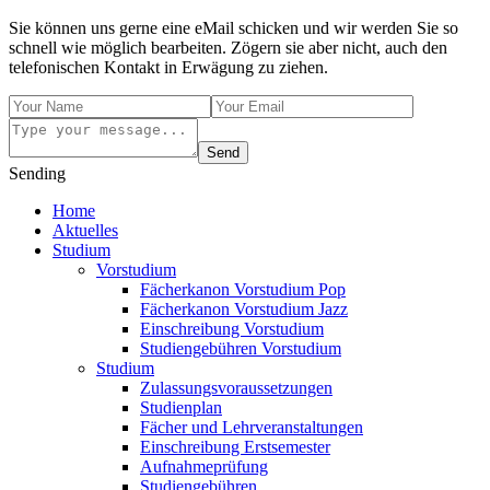
Sie können uns gerne eine eMail schicken und wir werden Sie so
schnell wie möglich bearbeiten. Zögern sie aber nicht, auch den
telefonischen Kontakt in Erwägung zu ziehen.
Send
Sending
Home
Aktuelles
Studium
Vorstudium
Fächerkanon Vorstudium Pop
Fächerkanon Vorstudium Jazz
Einschreibung Vorstudium
Studiengebühren Vorstudium
Studium
Zulassungsvoraussetzungen
Studienplan
Fächer und Lehrveranstaltungen
Einschreibung Erstsemester
Aufnahmeprüfung
Studiengebühren