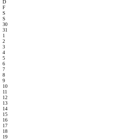
D
F
S
S
30
31
1
2
3
4
5
6
7
8
9
10
11
12
13
14
15
16
17
18
19