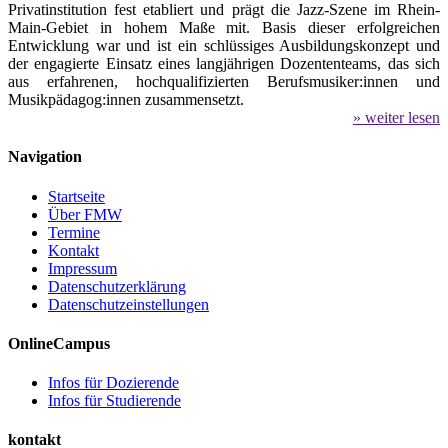
Privatinstitution fest etabliert und prägt die Jazz-Szene im Rhein-
Main-Gebiet in hohem Maße mit. Basis dieser erfolgreichen
Entwicklung war und ist ein schlüssiges Ausbildungskonzept und
der engagierte Einsatz eines langjährigen Dozententeams, das sich
aus erfahrenen, hochqualifizierten Berufsmusiker:innen und
Musikpädagog:innen zusammensetzt.
» weiter lesen
Navigation
Startseite
Über FMW
Termine
Kontakt
Impressum
Datenschutzerklärung
Datenschutzeinstellungen
OnlineCampus
Infos für Dozierende
Infos für Studierende
kontakt