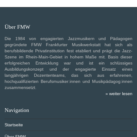
Über FMW
Die 1984 von engagierten Jazzmusikern und Pädagogen
gegründete FMW Frankfurter Musikwerkstatt hat sich als
berufsbildende Privatinstitution fest etabliert und prägt die Jazz-
Szene im Rhein-Main-Gebiet in hohem Maße mit. Basis dieser
erfolgreichen Entwicklung war und ist ein schlüssiges
Ausbildungskonzept und der engagierte Einsatz eines
langjährigen Dozententeams, das sich aus erfahrenen,
hochqualifizierten Berufsmusiker:innen und Musikpädagog:innen
zusammensetzt.
» weiter lesen
Navigation
Startseite
Über FMW