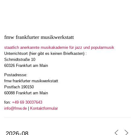
fmw frankfurter musikwerkstatt
staatlich anerkannte musikakademie für jazz und popularmusik
Unterrichtsort (hier gibt es keinen Briefkasten) :
Schmidtstraße 10
60326 Frankfurt am Main
Postadresse:
fmw frankfurter musikwerkstatt
Postfach 190150
60088 Frankfurt am Main
fon:
+49 69 30037643
info@fmw.de
|
Kontaktformular