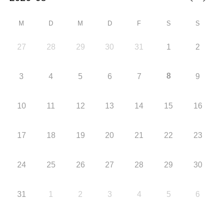
M
D
M
D
F
S
S
27
28
29
30
31
1
2
8
3
4
5
6
7
9
10
11
12
13
14
15
16
17
18
19
20
21
22
23
24
25
26
27
28
29
30
31
1
2
3
4
5
6