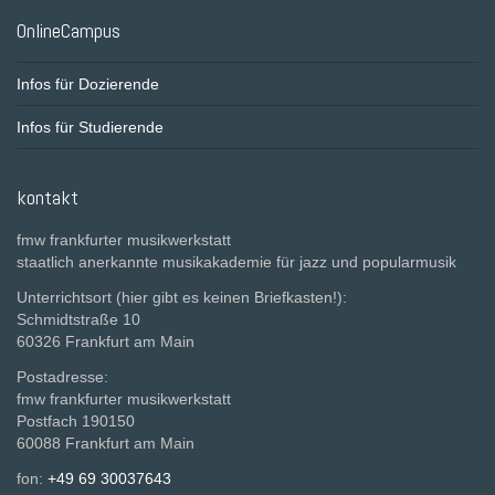
OnlineCampus
Infos für Dozierende
Infos für Studierende
kontakt
fmw frankfurter musikwerkstatt
staatlich anerkannte musikakademie für jazz und popularmusik
Unterrichtsort (hier gibt es keinen Briefkasten!):
Schmidtstraße 10
60326 Frankfurt am Main
Postadresse:
fmw frankfurter musikwerkstatt
Postfach 190150
60088 Frankfurt am Main
fon:
+49 69 30037643