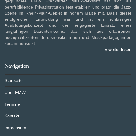
gegründete FMW Frankfurter Musikwerkstatt hat sich als
berufsbildende Privatinstitution fest etabliert und prägt die Jazz-
Szene im Rhein-Main-Gebiet in hohem Maße mit. Basis dieser
erfolgreichen Entwicklung war und ist ein schlüssiges
Ausbildungskonzept und der engagierte Einsatz eines
langjährigen Dozententeams, das sich aus erfahrenen,
hochqualifizierten Berufsmusiker:innen und Musikpädagog:innen
zusammensetzt.
» weiter lesen
Navigation
Startseite
Über FMW
Termine
Kontakt
Impressum