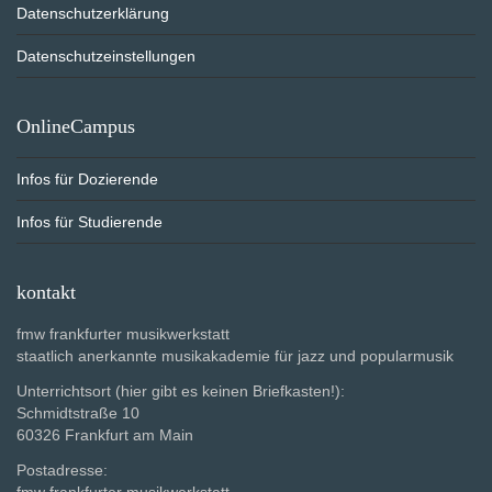
Datenschutzerklärung
Datenschutzeinstellungen
OnlineCampus
Infos für Dozierende
Infos für Studierende
kontakt
fmw frankfurter musikwerkstatt
staatlich anerkannte musikakademie für jazz und popularmusik
Unterrichtsort (hier gibt es keinen Briefkasten!):
Schmidtstraße 10
60326 Frankfurt am Main
Postadresse:
fmw frankfurter musikwerkstatt