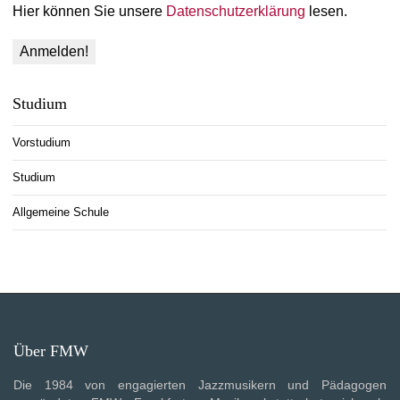
Hier können Sie unsere
Datenschutzerklärung
lesen.
Studium
Vorstudium
Studium
Allgemeine Schule
Über FMW
Die 1984 von engagierten Jazzmusikern und Pädagogen