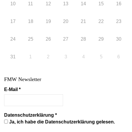
10
11
12
13
14
15
16
17
18
19
20
21
22
23
24
25
26
27
28
29
30
31
1
2
3
4
5
6
FMW Newsletter
E-Mail
*
Datenschutzerklärung
*
Ja, ich habe die Datenschutzerklärung gelesen.