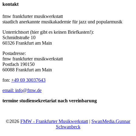
kontakt
fmw frankfurter musikwerkstatt
staatlich anerkannte musikakademie für jazz und popularmusik
Unterrichtsort (hier gibt es keinen Briefkasten!):
Schmidtstraße 10
60326 Frankfurt am Main
Postadresse:
fmw frankfurter musikwerkstatt
Postfach 190150
60088 Frankfurt am Main
fon:
+49 69 30037643
email: info@fmw.de
termine studiensekretariat nach vereinbarung
©2026
FMW - Frankfurter Musikwerkstatt
|
SwanMedia.Gunnar
Schwanbeck