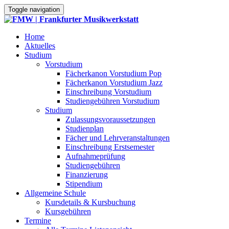
Toggle navigation
Home
Aktuelles
Studium
Vorstudium
Fächerkanon Vorstudium Pop
Fächerkanon Vorstudium Jazz
Einschreibung Vorstudium
Studiengebühren Vorstudium
Studium
Zulassungsvoraussetzungen
Studienplan
Fächer und Lehrveranstaltungen
Einschreibung Erstsemester
Aufnahmeprüfung
Studiengebühren
Finanzierung
Stipendium
Allgemeine Schule
Kursdetails & Kursbuchung
Kursgebühren
Termine