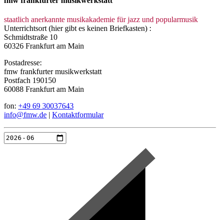
fmw frankfurter musikwerkstatt
staatlich anerkannte musikakademie für jazz und popularmusik
Unterrichtsort (hier gibt es keinen Briefkasten) :
Schmidtstraße 10
60326 Frankfurt am Main
Postadresse:
fmw frankfurter musikwerkstatt
Postfach 190150
60088 Frankfurt am Main
fon:
+49 69 30037643
info@fmw.de
|
Kontaktformular