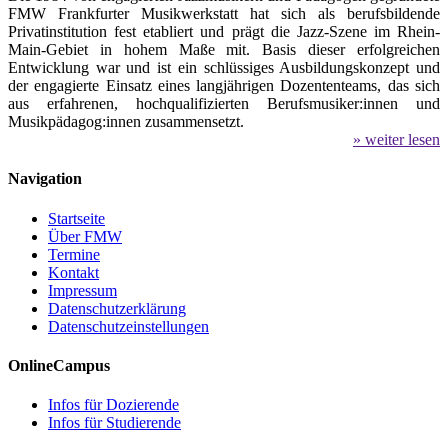
FMW Frankfurter Musikwerkstatt hat sich als berufsbildende
Privatinstitution fest etabliert und prägt die Jazz-Szene im Rhein-
Main-Gebiet in hohem Maße mit. Basis dieser erfolgreichen
Entwicklung war und ist ein schlüssiges Ausbildungskonzept und
der engagierte Einsatz eines langjährigen Dozententeams, das sich
aus erfahrenen, hochqualifizierten Berufsmusiker:innen und
Musikpädagog:innen zusammensetzt.
» weiter lesen
Navigation
Startseite
Über FMW
Termine
Kontakt
Impressum
Datenschutzerklärung
Datenschutzeinstellungen
OnlineCampus
Infos für Dozierende
Infos für Studierende