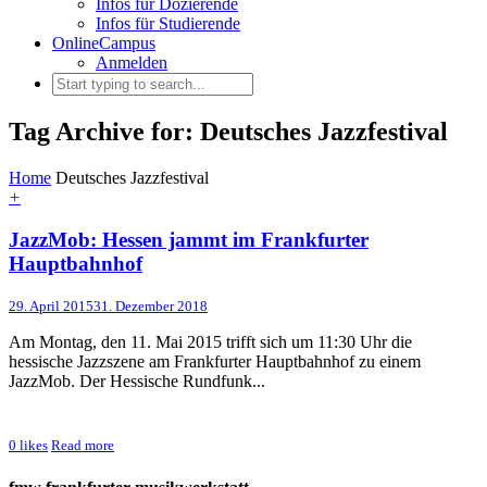
Infos für Dozierende
Infos für Studierende
OnlineCampus
Anmelden
Tag Archive for: Deutsches Jazzfestival
Home
Deutsches Jazzfestival
+
JazzMob: Hessen jammt im Frankfurter
Hauptbahnhof
29. April 2015
31. Dezember 2018
Am Montag, den 11. Mai 2015 trifft sich um 11:30 Uhr die
hessische Jazzszene am Frankfurter Hauptbahnhof zu einem
JazzMob. Der Hessische Rundfunk...
0
likes
Read more