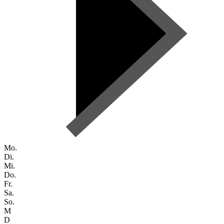
Mo.
Di.
Mi.
Do.
Fr.
Sa.
So.
M
D