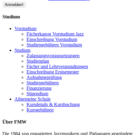
Studium
Vorstudium
Fächerkanon Vorstudium Jazz
Einschreibung Vorstudium
Studiengebühren Vorstudium
Studium
Zulassungsvoraussetzungen
Studienplan
Fächer und Lehrveranstaltungen
Einschreibung Erstsemester
Aufnahmeprüfung
Studiengebühren
Finanzierung
Stipendium
Allgemeine Schule
Kursdetails & Kursbuchung
Kursgebühren
Über FMW
Die 1984 von engagierten Jazzmusikern und Pädagogen gegründete