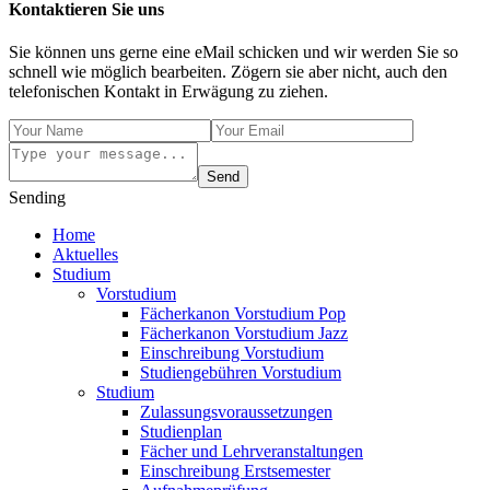
Kontaktieren Sie uns
Sie können uns gerne eine eMail schicken und wir werden Sie so
schnell wie möglich bearbeiten. Zögern sie aber nicht, auch den
telefonischen Kontakt in Erwägung zu ziehen.
Send
Sending
Home
Aktuelles
Studium
Vorstudium
Fächerkanon Vorstudium Pop
Fächerkanon Vorstudium Jazz
Einschreibung Vorstudium
Studiengebühren Vorstudium
Studium
Zulassungsvoraussetzungen
Studienplan
Fächer und Lehrveranstaltungen
Einschreibung Erstsemester