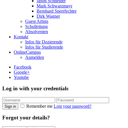
Jason Schneider
Mark Schwarzmayr
Bernhard Sperrfechter
Dirk Wagner
Guest Artists
Schulleitung
Absolventen
Kontakt
Infos für Dozierende
Infos für Studierende
OnlineCampus
Anmelden
Facebook
Google+
Youtube
Log in with your credentials
Remember me
Lost your password?
Sign in
Forgot your details?