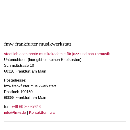
fmw frankfurter musikwerkstatt
staatlich anerkannte musikakademie für jazz und popularmusik
Unterrichtsort (hier gibt es keinen Briefkasten) :
Schmidtstraße 10
60326 Frankfurt am Main
Postadresse:
fmw frankfurter musikwerkstatt
Postfach 190150
60088 Frankfurt am Main
fon:
+49 69 30037643
info@fmw.de
|
Kontaktformular