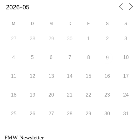
M
D
M
D
F
S
S
27
28
29
30
1
2
3
4
5
6
7
8
10
9
11
12
13
14
15
16
17
18
19
20
21
22
23
24
25
26
27
28
29
30
31
FMW Newsletter