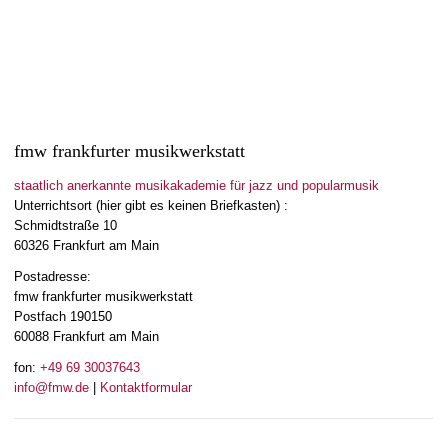
fmw frankfurter musikwerkstatt
staatlich anerkannte musikakademie für jazz und popularmusik
Unterrichtsort (hier gibt es keinen Briefkasten) :
Schmidtstraße 10
60326 Frankfurt am Main
Postadresse:
fmw frankfurter musikwerkstatt
Postfach 190150
60088 Frankfurt am Main
fon:
+49 69 30037643
info@fmw.de
|
Kontaktformular