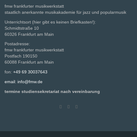
fmw frankfurter musikwerkstatt
staatlich anerkannte musikakademie für jazz und popularmusik
Unterrichtsort (hier gibt es keinen Briefkasten!):
Schmidtstraße 10
60326 Frankfurt am Main
Postadresse:
fmw frankfurter musikwerkstatt
Postfach 190150
60088 Frankfurt am Main
fon:
+49 69 30037643
email: info@fmw.de
termine studiensekretariat nach vereinbarung