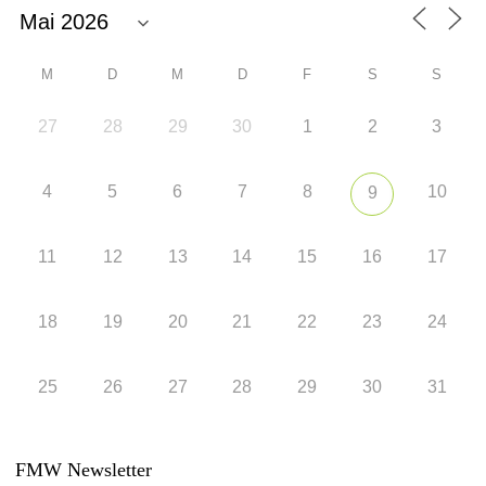
M
D
M
D
F
S
S
27
28
29
30
1
2
3
4
5
6
7
8
10
9
11
12
13
14
15
16
17
18
19
20
21
22
23
24
25
26
27
28
29
30
31
FMW Newsletter