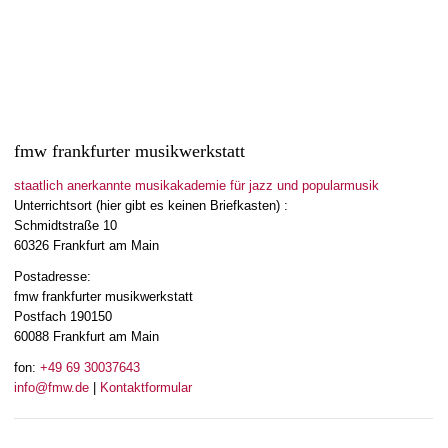
fmw frankfurter musikwerkstatt
staatlich anerkannte musikakademie für jazz und popularmusik
Unterrichtsort (hier gibt es keinen Briefkasten) :
Schmidtstraße 10
60326 Frankfurt am Main
Postadresse:
fmw frankfurter musikwerkstatt
Postfach 190150
60088 Frankfurt am Main
fon:
+49 69 30037643
info@fmw.de
|
Kontaktformular