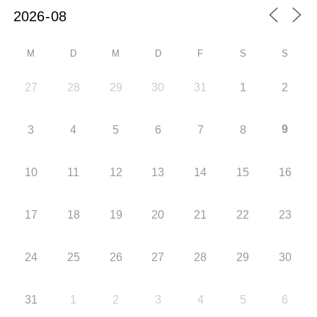
M
D
M
D
F
S
S
27
28
29
30
31
1
2
9
3
4
5
6
7
8
10
11
12
13
14
15
16
17
18
19
20
21
22
23
24
25
26
27
28
29
30
31
1
2
3
4
5
6