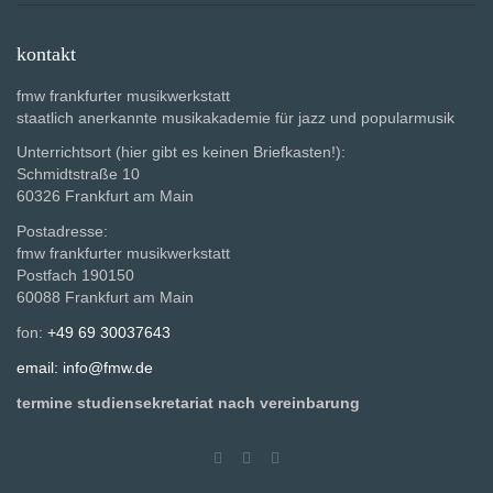
kontakt
fmw frankfurter musikwerkstatt
staatlich anerkannte musikakademie für jazz und popularmusik
Unterrichtsort (hier gibt es keinen Briefkasten!):
Schmidtstraße 10
60326 Frankfurt am Main
Postadresse:
fmw frankfurter musikwerkstatt
Postfach 190150
60088 Frankfurt am Main
fon:
+49 69 30037643
email: info@fmw.de
termine studiensekretariat nach vereinbarung