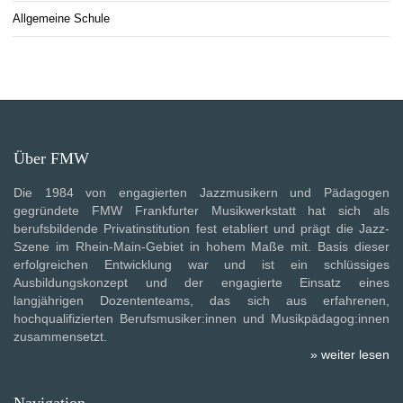
Allgemeine Schule
Über FMW
Die 1984 von engagierten Jazzmusikern und Pädagogen
gegründete FMW Frankfurter Musikwerkstatt hat sich als
berufsbildende Privatinstitution fest etabliert und prägt die Jazz-
Szene im Rhein-Main-Gebiet in hohem Maße mit. Basis dieser
erfolgreichen Entwicklung war und ist ein schlüssiges
Ausbildungskonzept und der engagierte Einsatz eines
langjährigen Dozententeams, das sich aus erfahrenen,
hochqualifizierten Berufsmusiker:innen und Musikpädagog:innen
zusammensetzt.
» weiter lesen
Navigation