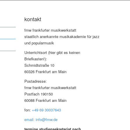
kontakt
fmw frankfurter musikwerkstatt
staatlich anerkannte musikakademie für jazz
und popularmusik
Unterrichtsort (hier gibt es keinen
Briefkasten!):
Schmidtstraße 10
60326 Frankfurt am Main
Postadresse:
fmw frankfurter musikwerkstatt
Postfach 190150
60088 Frankfurt am Main
fon:
+49 69 30037643
email: info@fmw.de
termine studiensekretariat nach