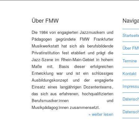
Über FMW
Naviga
Die 1984 von engagierten Jazzmusikern und
Startseit
Pädagogen gegründete FMW Frankfurter
Musikwerkstatt hat sich als berufsbildende
Über F
Privatinstitution fest etabliert und prägt die
Jazz-Szene im Rhein-Main-Gebiet in hohem
Termine
Maße mit. Basis dieser erfolgreichen
Entwicklung war und ist ein schlüssiges
Kontakt
Ausbildungskonzept und der engagierte
Impress
Einsatz eines langjährigen Dozententeams,
das sich aus erfahrenen, hochqualifizierten
Datensch
Berufsmusiker:innen und
Musikpädagog:innen zusammensetzt.
Datensch
» weiter lesen