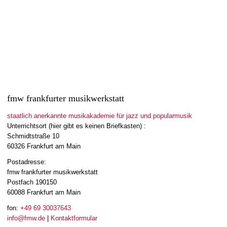
Read more
1
like
fmw frankfurter musikwerkstatt
staatlich anerkannte musikakademie für jazz und popularmusik
Unterrichtsort (hier gibt es keinen Briefkasten) :
Schmidtstraße 10
60326 Frankfurt am Main
Postadresse:
fmw frankfurter musikwerkstatt
Postfach 190150
60088 Frankfurt am Main
fon:
+49 69 30037643
info@fmw.de
|
Kontaktformular