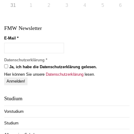
31
1
2
3
4
5
6
FMW Newsletter
E-Mail
*
Datenschutzerklärung
*
Ja, ich habe die Datenschutzerklärung gelesen.
Hier können Sie unsere
Datenschutzerklärung
lesen.
Studium
Vorstudium
Studium