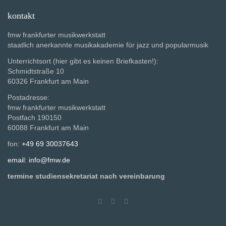
kontakt
fmw frankfurter musikwerkstatt
staatlich anerkannte musikakademie für jazz und popularmusik
Unterrichtsort (hier gibt es keinen Briefkasten!):
Schmidtstraße 10
60326 Frankfurt am Main
Postadresse:
fmw frankfurter musikwerkstatt
Postfach 190150
60088 Frankfurt am Main
fon:
+49 69 30037643
email: info@fmw.de
termine studiensekretariat nach vereinbarung