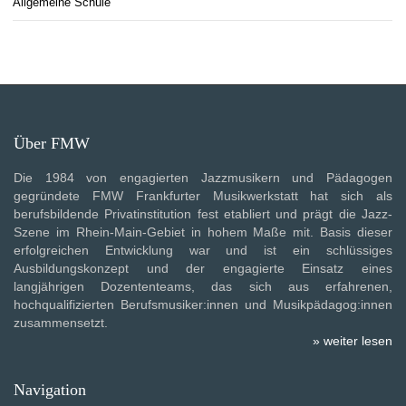
Allgemeine Schule
Über FMW
Die 1984 von engagierten Jazzmusikern und Pädagogen
gegründete FMW Frankfurter Musikwerkstatt hat sich als
berufsbildende Privatinstitution fest etabliert und prägt die Jazz-
Szene im Rhein-Main-Gebiet in hohem Maße mit. Basis dieser
erfolgreichen Entwicklung war und ist ein schlüssiges
Ausbildungskonzept und der engagierte Einsatz eines
langjährigen Dozententeams, das sich aus erfahrenen,
hochqualifizierten Berufsmusiker:innen und Musikpädagog:innen
zusammensetzt.
» weiter lesen
Navigation