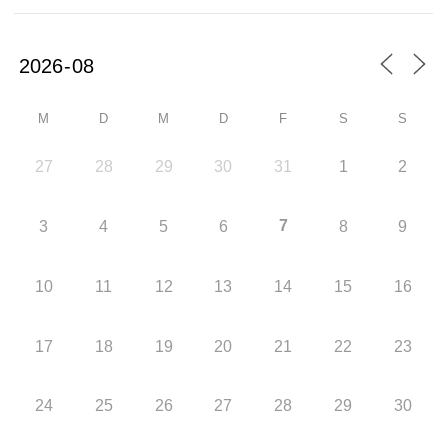
M
D
M
D
F
S
S
27
28
29
30
31
1
2
7
3
4
5
6
8
9
10
11
12
13
14
15
16
17
18
19
20
21
22
23
24
25
26
27
28
29
30