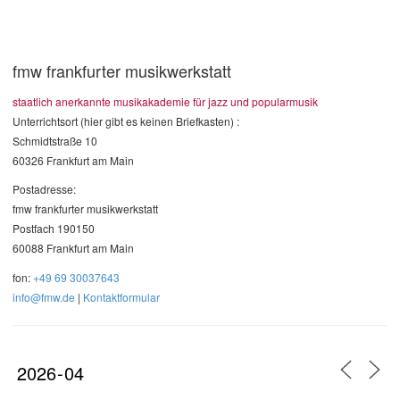
fmw frankfurter musikwerkstatt
staatlich anerkannte musikakademie für jazz und popularmusik
Unterrichtsort (hier gibt es keinen Briefkasten) :
Schmidtstraße 10
60326 Frankfurt am Main
Postadresse:
fmw frankfurter musikwerkstatt
Postfach 190150
60088 Frankfurt am Main
fon:
+49 69 30037643
info@fmw.de
|
Kontaktformular