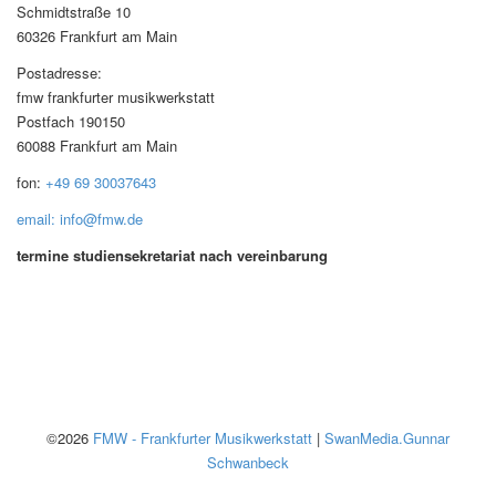
Schmidtstraße 10
60326 Frankfurt am Main
Postadresse:
fmw frankfurter musikwerkstatt
Postfach 190150
60088 Frankfurt am Main
fon:
+49 69 30037643
email: info@fmw.de
termine studiensekretariat nach vereinbarung
©2026
FMW - Frankfurter Musikwerkstatt
|
SwanMedia.Gunnar
Schwanbeck