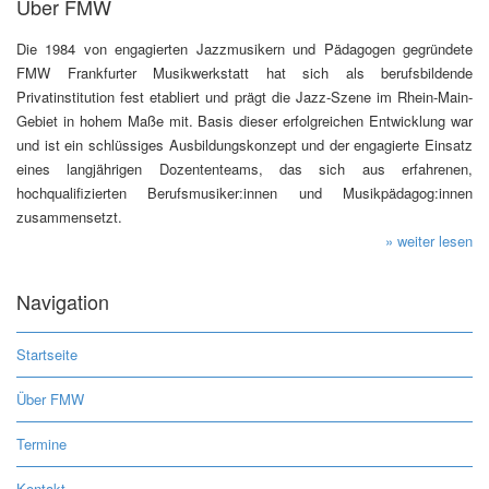
Über FMW
Die 1984 von engagierten Jazzmusikern und Pädagogen gegründete
FMW Frankfurter Musikwerkstatt hat sich als berufsbildende
Privatinstitution fest etabliert und prägt die Jazz-Szene im Rhein-Main-
Gebiet in hohem Maße mit. Basis dieser erfolgreichen Entwicklung war
und ist ein schlüssiges Ausbildungskonzept und der engagierte Einsatz
eines langjährigen Dozententeams, das sich aus erfahrenen,
hochqualifizierten Berufsmusiker:innen und Musikpädagog:innen
zusammensetzt.
» weiter lesen
Navigation
Startseite
Über FMW
Termine
Kontakt