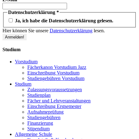
Datenschutzerklärung
*
Ja, ich habe die Datenschutzerklärung gelesen.
Hier können Sie unsere
Datenschutzerklärung
lesen.
Studium
Vorstudium
Fächerkanon Vorstudium Jazz
Einschreibung Vorstudium
Studiengebühren Vorstudium
Studium
Zulassungsvoraussetzungen
Studienplan
Fächer und Lehrveranstaltungen
Einschreibung Erstsemester
Aufnahmeprüfung
Studiengebühren
Finanzierung
Stipendium
Allgemeine Schule