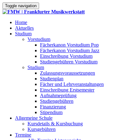
Toggle navigation
Home
Aktuelles
Studium
Vorstudium
Fächerkanon Vorstudium Pop
Fächerkanon Vorstudium Jazz
Einschreibung Vorstudium
Studiengebühren Vorstudium
Studium
Zulassungsvoraussetzungen
Studienplan
Fächer und Lehrveranstaltungen
Einschreibung Erstsemester
Aufnahmeprüfung
Studiengebühren
Finanzierung
Stipendium
Allgemeine Schule
Kursdetails & Kursbuchung
Kursgebühren
Termine