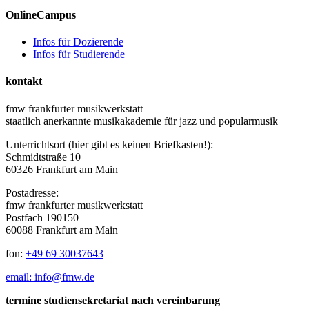
OnlineCampus
Infos für Dozierende
Infos für Studierende
kontakt
fmw frankfurter musikwerkstatt
staatlich anerkannte musikakademie für jazz und popularmusik
Unterrichtsort (hier gibt es keinen Briefkasten!):
Schmidtstraße 10
60326 Frankfurt am Main
Postadresse:
fmw frankfurter musikwerkstatt
Postfach 190150
60088 Frankfurt am Main
fon:
+49 69 30037643
email: info@fmw.de
termine studiensekretariat nach vereinbarung