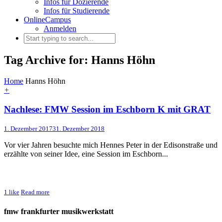
Infos für Dozierende
Infos für Studierende
OnlineCampus
Anmelden
Tag Archive for: Hanns Höhn
Home
Hanns Höhn
+
Nachlese: FMW Session im Eschborn K mit GRAT
1. Dezember 2017
31. Dezember 2018
Vor vier Jahren besuchte mich Hennes Peter in der Edisonstraße und
erzählte von seiner Idee, eine Session im Eschborn...
1
like
Read more
fmw frankfurter musikwerkstatt