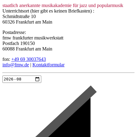
staatlich anerkannte musikakademie für jazz und popularmusik
Unterrichtsort (hier gibt es keinen Briefkasten) :
Schmidtstraße 10
60326 Frankfurt am Main
Postadresse:
fmw frankfurter musikwerkstatt
Postfach 190150
60088 Frankfurt am Main
fon:
+49 69 30037643
info@fmw.de
|
Kontaktformular