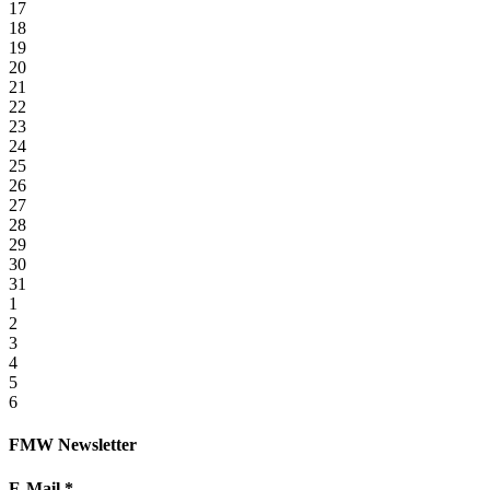
17
18
19
20
21
22
23
24
25
26
27
28
29
30
31
1
2
3
4
5
6
FMW Newsletter
E-Mail
*