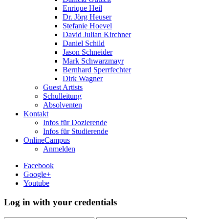
Enrique Heil
Dr. Jörg Heuser
Stefanie Hoevel
David Julian Kirchner
Daniel Schild
Jason Schneider
Mark Schwarzmayr
Bernhard Sperrfechter
Dirk Wagner
Guest Artists
Schulleitung
Absolventen
Kontakt
Infos für Dozierende
Infos für Studierende
OnlineCampus
Anmelden
Facebook
Google+
Youtube
Log in with your credentials