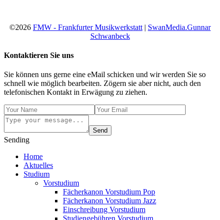
©2026
FMW - Frankfurter Musikwerkstatt
|
SwanMedia.Gunnar
Schwanbeck
Kontaktieren Sie uns
Sie können uns gerne eine eMail schicken und wir werden Sie so
schnell wie möglich bearbeiten. Zögern sie aber nicht, auch den
telefonischen Kontakt in Erwägung zu ziehen.
Send
Sending
Home
Aktuelles
Studium
Vorstudium
Fächerkanon Vorstudium Pop
Fächerkanon Vorstudium Jazz
Einschreibung Vorstudium
Studiengebühren Vorstudium