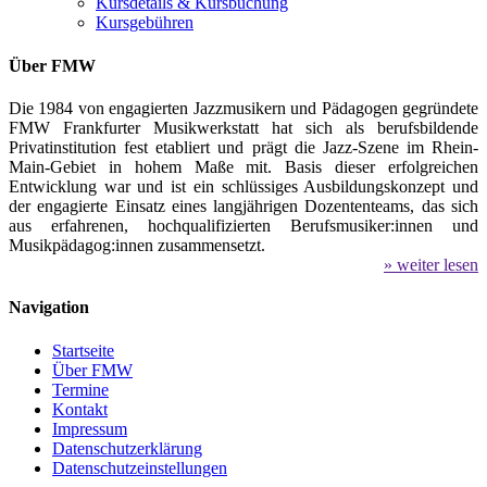
Kursdetails & Kursbuchung
Kursgebühren
Über FMW
Die 1984 von engagierten Jazzmusikern und Pädagogen gegründete
FMW Frankfurter Musikwerkstatt hat sich als berufsbildende
Privatinstitution fest etabliert und prägt die Jazz-Szene im Rhein-
Main-Gebiet in hohem Maße mit. Basis dieser erfolgreichen
Entwicklung war und ist ein schlüssiges Ausbildungskonzept und
der engagierte Einsatz eines langjährigen Dozententeams, das sich
aus erfahrenen, hochqualifizierten Berufsmusiker:innen und
Musikpädagog:innen zusammensetzt.
» weiter lesen
Navigation
Startseite
Über FMW
Termine
Kontakt
Impressum
Datenschutzerklärung
Datenschutzeinstellungen