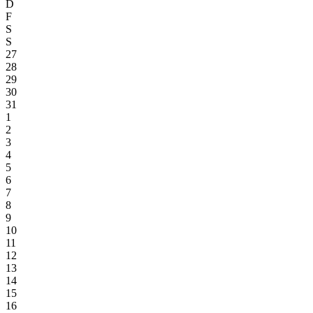
D
F
S
S
27
28
29
30
31
1
2
3
4
5
6
7
8
9
10
11
12
13
14
15
16