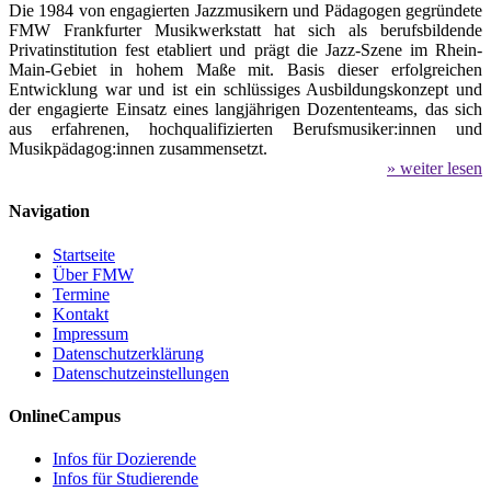
Die 1984 von engagierten Jazzmusikern und Pädagogen gegründete
FMW Frankfurter Musikwerkstatt hat sich als berufsbildende
Privatinstitution fest etabliert und prägt die Jazz-Szene im Rhein-
Main-Gebiet in hohem Maße mit. Basis dieser erfolgreichen
Entwicklung war und ist ein schlüssiges Ausbildungskonzept und
der engagierte Einsatz eines langjährigen Dozententeams, das sich
aus erfahrenen, hochqualifizierten Berufsmusiker:innen und
Musikpädagog:innen zusammensetzt.
» weiter lesen
Navigation
Startseite
Über FMW
Termine
Kontakt
Impressum
Datenschutzerklärung
Datenschutzeinstellungen
OnlineCampus
Infos für Dozierende
Infos für Studierende