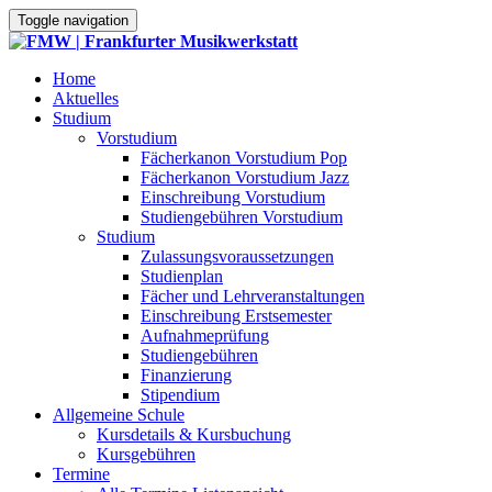
Toggle navigation
Home
Aktuelles
Studium
Vorstudium
Fächerkanon Vorstudium Pop
Fächerkanon Vorstudium Jazz
Einschreibung Vorstudium
Studiengebühren Vorstudium
Studium
Zulassungsvoraussetzungen
Studienplan
Fächer und Lehrveranstaltungen
Einschreibung Erstsemester
Aufnahmeprüfung
Studiengebühren
Finanzierung
Stipendium
Allgemeine Schule
Kursdetails & Kursbuchung
Kursgebühren
Termine