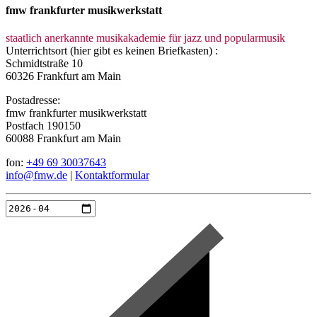
fmw frankfurter musikwerkstatt
staatlich anerkannte musikakademie für jazz und popularmusik
Unterrichtsort (hier gibt es keinen Briefkasten) :
Schmidtstraße 10
60326 Frankfurt am Main
Postadresse:
fmw frankfurter musikwerkstatt
Postfach 190150
60088 Frankfurt am Main
fon:
+49 69 30037643
info@fmw.de
|
Kontaktformular