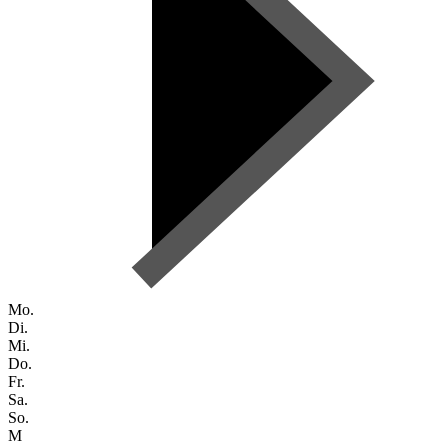
Mo.
Di.
Mi.
Do.
Fr.
Sa.
So.
M