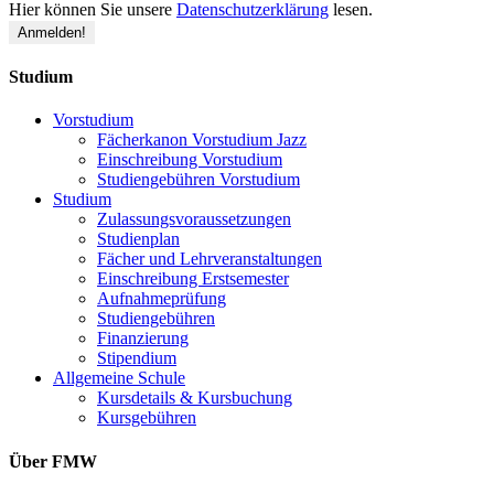
Hier können Sie unsere
Datenschutzerklärung
lesen.
Studium
Vorstudium
Fächerkanon Vorstudium Jazz
Einschreibung Vorstudium
Studiengebühren Vorstudium
Studium
Zulassungsvoraussetzungen
Studienplan
Fächer und Lehrveranstaltungen
Einschreibung Erstsemester
Aufnahmeprüfung
Studiengebühren
Finanzierung
Stipendium
Allgemeine Schule
Kursdetails & Kursbuchung
Kursgebühren
Über FMW