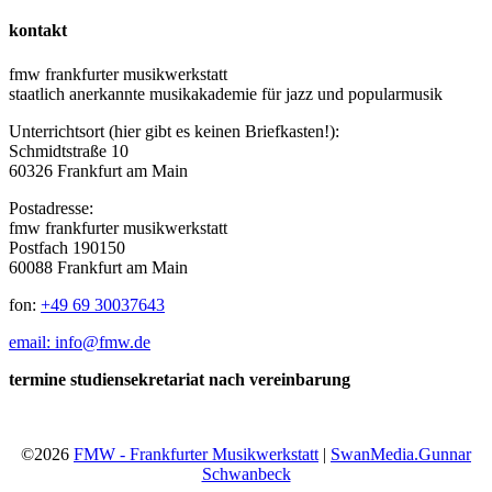
kontakt
fmw frankfurter musikwerkstatt
staatlich anerkannte musikakademie für jazz und popularmusik
Unterrichtsort (hier gibt es keinen Briefkasten!):
Schmidtstraße 10
60326 Frankfurt am Main
Postadresse:
fmw frankfurter musikwerkstatt
Postfach 190150
60088 Frankfurt am Main
fon:
+49 69 30037643
email: info@fmw.de
termine studiensekretariat nach vereinbarung
©2026
FMW - Frankfurter Musikwerkstatt
|
SwanMedia.Gunnar
Schwanbeck