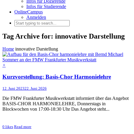
Infos für Dozierende
Infos für Studierende
OnlineCampus
Anmelden
Tag Archive for: innovative Darstellung
Home
innovative Darstellung
+
Kurzvorstellung: Basis-Chor Harmonielehre
12. Juni 2023
22. Juni 2026
Die FMW Frankfurter Musikwerkstatt informiert über das Angebot
BASIS-CHOR HARMONIELEHRE, Donnerstags in
Blockwochen von 17:00-18:30 Uhr Das Angebot steht...
0
likes
Read more