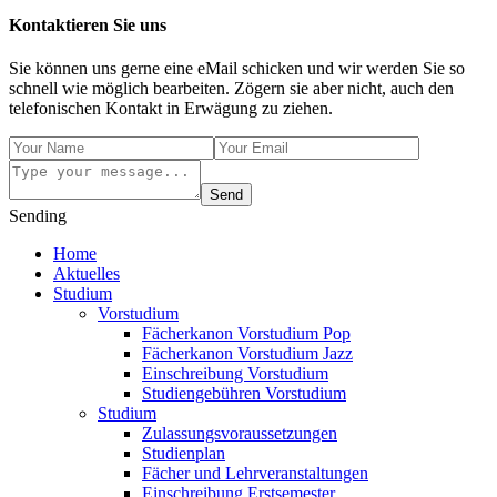
Kontaktieren Sie uns
Sie können uns gerne eine eMail schicken und wir werden Sie so
schnell wie möglich bearbeiten. Zögern sie aber nicht, auch den
telefonischen Kontakt in Erwägung zu ziehen.
Send
Sending
Home
Aktuelles
Studium
Vorstudium
Fächerkanon Vorstudium Pop
Fächerkanon Vorstudium Jazz
Einschreibung Vorstudium
Studiengebühren Vorstudium
Studium
Zulassungsvoraussetzungen
Studienplan
Fächer und Lehrveranstaltungen
Einschreibung Erstsemester