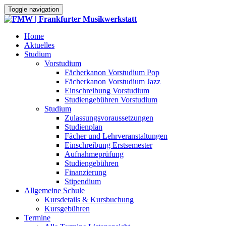
Toggle navigation
Home
Aktuelles
Studium
Vorstudium
Fächerkanon Vorstudium Pop
Fächerkanon Vorstudium Jazz
Einschreibung Vorstudium
Studiengebühren Vorstudium
Studium
Zulassungsvoraussetzungen
Studienplan
Fächer und Lehrveranstaltungen
Einschreibung Erstsemester
Aufnahmeprüfung
Studiengebühren
Finanzierung
Stipendium
Allgemeine Schule
Kursdetails & Kursbuchung
Kursgebühren
Termine