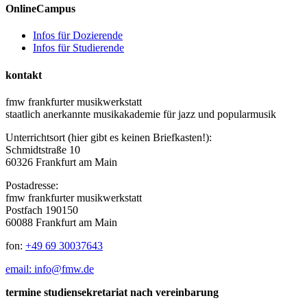
OnlineCampus
Infos für Dozierende
Infos für Studierende
kontakt
fmw frankfurter musikwerkstatt
staatlich anerkannte musikakademie für jazz und popularmusik
Unterrichtsort (hier gibt es keinen Briefkasten!):
Schmidtstraße 10
60326 Frankfurt am Main
Postadresse:
fmw frankfurter musikwerkstatt
Postfach 190150
60088 Frankfurt am Main
fon:
+49 69 30037643
email: info@fmw.de
termine studiensekretariat nach vereinbarung