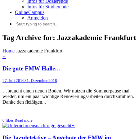
Infos für Dozierende
Infos für Studierende
OnlineCampus
Anmelden
Tag Archive for: Jazzakademie Frankfurt
Home
Jazzakademie Frankfurt
+
Die gute FMW Halle…
27. Juli 2016
31. Dezember 2018
…braucht einen neuen Boden. Wir nutzen die Sommerpause mal
wieder, um ein paar wichtige Renovierungsarbeiten durchzuführen.
Danke den fleißigen...
0
likes
Read more
+
Die Jazzdetektive – Angebote der FMW im