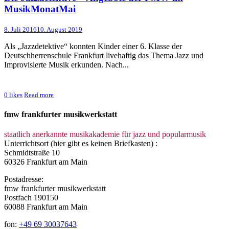
MusikMonatMai
8. Juli 2016
10. August 2019
Als „Jazzdetektive“ konnten Kinder einer 6. Klasse der
Deutschherrenschule Frankfurt livehaftig das Thema Jazz und
Improvisierte Musik erkunden. Nach...
0
likes
Read more
fmw frankfurter musikwerkstatt
staatlich anerkannte musikakademie für jazz und popularmusik
Unterrichtsort (hier gibt es keinen Briefkasten) :
Schmidtstraße 10
60326 Frankfurt am Main
Postadresse:
fmw frankfurter musikwerkstatt
Postfach 190150
60088 Frankfurt am Main
fon:
+49 69 30037643