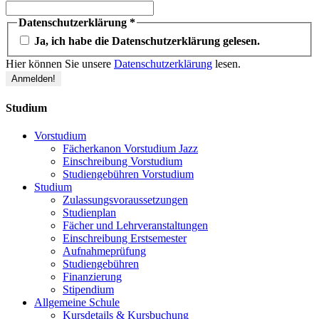
Datenschutzerklärung
*
Ja, ich habe die Datenschutzerklärung gelesen.
Hier können Sie unsere
Datenschutzerklärung
lesen.
Studium
Vorstudium
Fächerkanon Vorstudium Jazz
Einschreibung Vorstudium
Studiengebühren Vorstudium
Studium
Zulassungsvoraussetzungen
Studienplan
Fächer und Lehrveranstaltungen
Einschreibung Erstsemester
Aufnahmeprüfung
Studiengebühren
Finanzierung
Stipendium
Allgemeine Schule
Kursdetails & Kursbuchung