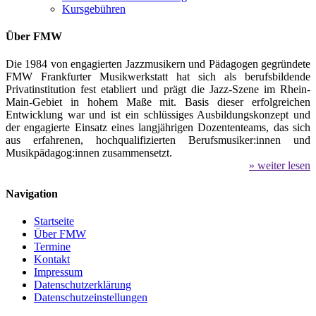
Kursgebühren
Über FMW
Die 1984 von engagierten Jazzmusikern und Pädagogen gegründete
FMW Frankfurter Musikwerkstatt hat sich als berufsbildende
Privatinstitution fest etabliert und prägt die Jazz-Szene im Rhein-
Main-Gebiet in hohem Maße mit. Basis dieser erfolgreichen
Entwicklung war und ist ein schlüssiges Ausbildungskonzept und
der engagierte Einsatz eines langjährigen Dozententeams, das sich
aus erfahrenen, hochqualifizierten Berufsmusiker:innen und
Musikpädagog:innen zusammensetzt.
» weiter lesen
Navigation
Startseite
Über FMW
Termine
Kontakt
Impressum
Datenschutzerklärung
Datenschutzeinstellungen