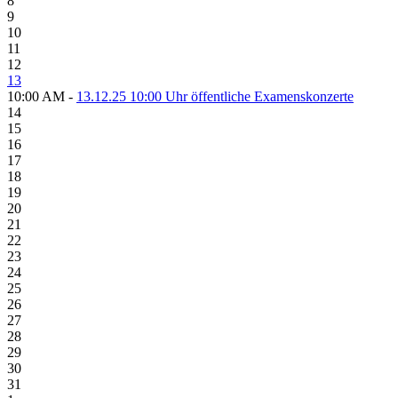
8
9
10
11
12
13
10:00 AM -
13.12.25 10:00 Uhr öffentliche Examenskonzerte
14
15
16
17
18
19
20
21
22
23
24
25
26
27
28
29
30
31