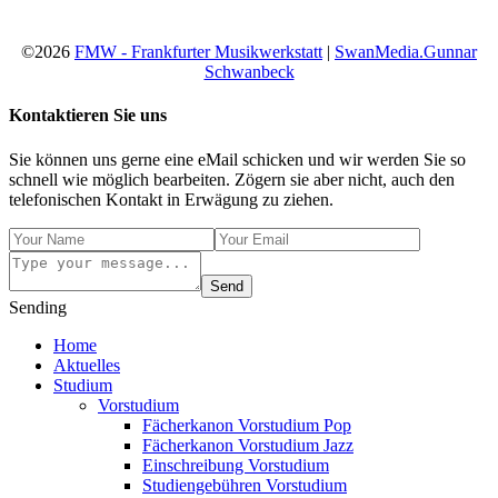
©2026
FMW - Frankfurter Musikwerkstatt
|
SwanMedia.Gunnar
Schwanbeck
Kontaktieren Sie uns
Sie können uns gerne eine eMail schicken und wir werden Sie so
schnell wie möglich bearbeiten. Zögern sie aber nicht, auch den
telefonischen Kontakt in Erwägung zu ziehen.
Send
Sending
Home
Aktuelles
Studium
Vorstudium
Fächerkanon Vorstudium Pop
Fächerkanon Vorstudium Jazz
Einschreibung Vorstudium
Studiengebühren Vorstudium