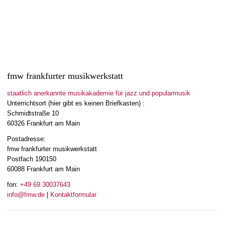
fmw frankfurter musikwerkstatt
staatlich anerkannte musikakademie für jazz und popularmusik
Unterrichtsort (hier gibt es keinen Briefkasten) :
Schmidtstraße 10
60326 Frankfurt am Main
Postadresse:
fmw frankfurter musikwerkstatt
Postfach 190150
60088 Frankfurt am Main
fon:
+49 69 30037643
info@fmw.de
|
Kontaktformular