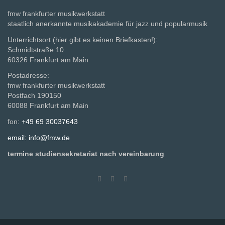
fmw frankfurter musikwerkstatt
staatlich anerkannte musikakademie für jazz und popularmusik
Unterrichtsort (hier gibt es keinen Briefkasten!):
Schmidtstraße 10
60326 Frankfurt am Main
Postadresse:
fmw frankfurter musikwerkstatt
Postfach 190150
60088 Frankfurt am Main
fon:
+49 69 30037643
email: info@fmw.de
termine studiensekretariat nach vereinbarung