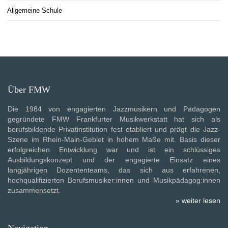
Allgemeine Schule
Über FMW
Die 1984 von engagierten Jazzmusikern und Pädagogen
gegründete FMW Frankfurter Musikwerkstatt hat sich als
berufsbildende Privatinstitution fest etabliert und prägt die Jazz-
Szene im Rhein-Main-Gebiet in hohem Maße mit. Basis dieser
erfolgreichen Entwicklung war und ist ein schlüssiges
Ausbildungskonzept und der engagierte Einsatz eines
langjährigen Dozententeams, das sich aus erfahrenen,
hochqualifizierten Berufsmusiker:innen und Musikpädagog:innen
zusammensetzt.
» weiter lesen
Navigation