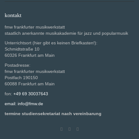
kontakt
fmw frankfurter musikwerkstatt
staatlich anerkannte musikakademie für jazz und popularmusik
Unterrichtsort (hier gibt es keinen Briefkasten!):
Schmidtstraße 10
60326 Frankfurt am Main
Postadresse:
fmw frankfurter musikwerkstatt
Postfach 190150
60088 Frankfurt am Main
fon:
+49 69 30037643
email: info@fmw.de
termine studiensekretariat nach vereinbarung