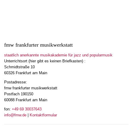
fmw frankfurter musikwerkstatt
staatlich anerkannte musikakademie für jazz und popularmusik
Unterrichtsort (hier gibt es keinen Briefkasten) :
Schmidtstraße 10
60326 Frankfurt am Main
Postadresse:
fmw frankfurter musikwerkstatt
Postfach 190150
60088 Frankfurt am Main
fon:
+49 69 30037643
info@fmw.de
|
Kontaktformular