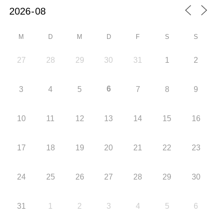
M
D
M
D
F
S
S
27
28
29
30
31
1
2
6
3
4
5
7
8
9
10
11
12
13
14
15
16
17
18
19
20
21
22
23
24
25
26
27
28
29
30
31
1
2
3
4
5
6