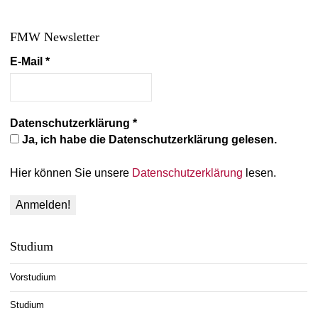
FMW Newsletter
E-Mail
*
Datenschutzerklärung
*
Ja, ich habe die Datenschutzerklärung gelesen.
Hier können Sie unsere
Datenschutzerklärung
lesen.
Studium
Vorstudium
Studium