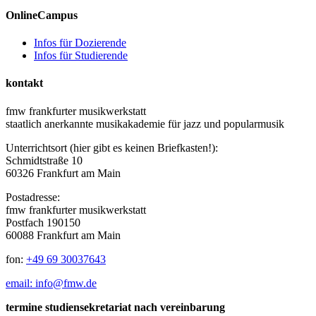
OnlineCampus
Infos für Dozierende
Infos für Studierende
kontakt
fmw frankfurter musikwerkstatt
staatlich anerkannte musikakademie für jazz und popularmusik
Unterrichtsort (hier gibt es keinen Briefkasten!):
Schmidtstraße 10
60326 Frankfurt am Main
Postadresse:
fmw frankfurter musikwerkstatt
Postfach 190150
60088 Frankfurt am Main
fon:
+49 69 30037643
email: info@fmw.de
termine studiensekretariat nach vereinbarung