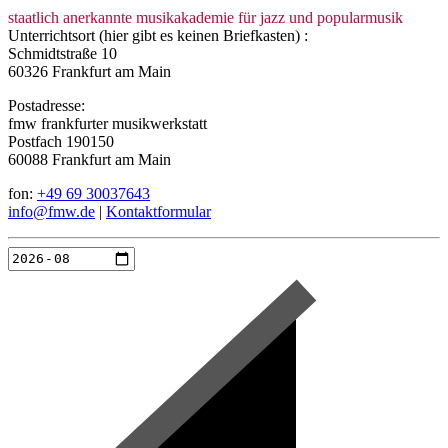
staatlich anerkannte musikakademie für jazz und popularmusik
Unterrichtsort (hier gibt es keinen Briefkasten) :
Schmidtstraße 10
60326 Frankfurt am Main
Postadresse:
fmw frankfurter musikwerkstatt
Postfach 190150
60088 Frankfurt am Main
fon:
+49 69 30037643
info@fmw.de
|
Kontaktformular