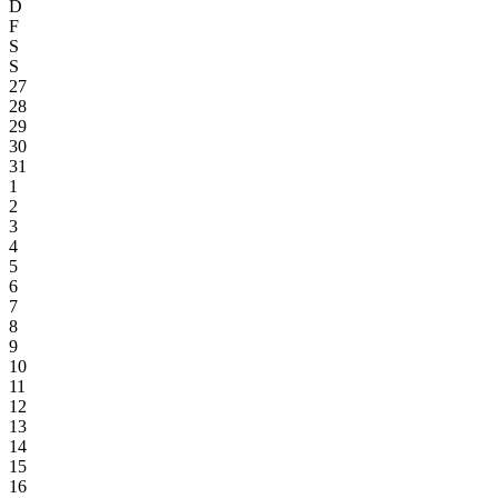
D
F
S
S
27
28
29
30
31
1
2
3
4
5
6
7
8
9
10
11
12
13
14
15
16