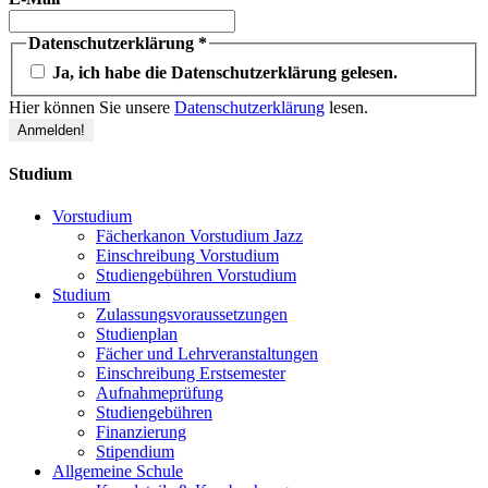
Datenschutzerklärung
*
Ja, ich habe die Datenschutzerklärung gelesen.
Hier können Sie unsere
Datenschutzerklärung
lesen.
Studium
Vorstudium
Fächerkanon Vorstudium Jazz
Einschreibung Vorstudium
Studiengebühren Vorstudium
Studium
Zulassungsvoraussetzungen
Studienplan
Fächer und Lehrveranstaltungen
Einschreibung Erstsemester
Aufnahmeprüfung
Studiengebühren
Finanzierung
Stipendium
Allgemeine Schule