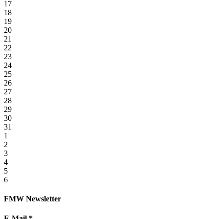
17
18
19
20
21
22
23
24
25
26
27
28
29
30
31
1
2
3
4
5
6
FMW Newsletter
E-Mail
*