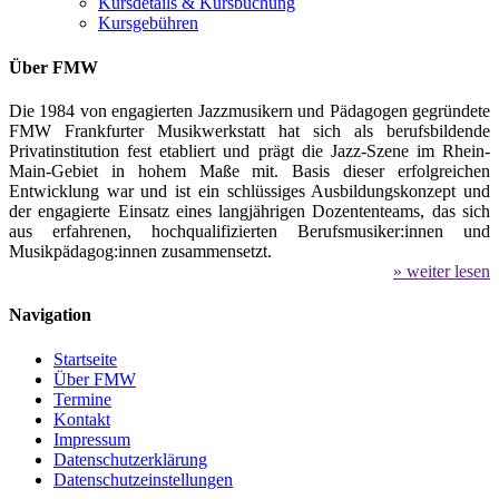
Kursdetails & Kursbuchung
Kursgebühren
Über FMW
Die 1984 von engagierten Jazzmusikern und Pädagogen gegründete
FMW Frankfurter Musikwerkstatt hat sich als berufsbildende
Privatinstitution fest etabliert und prägt die Jazz-Szene im Rhein-
Main-Gebiet in hohem Maße mit. Basis dieser erfolgreichen
Entwicklung war und ist ein schlüssiges Ausbildungskonzept und
der engagierte Einsatz eines langjährigen Dozententeams, das sich
aus erfahrenen, hochqualifizierten Berufsmusiker:innen und
Musikpädagog:innen zusammensetzt.
» weiter lesen
Navigation
Startseite
Über FMW
Termine
Kontakt
Impressum
Datenschutzerklärung
Datenschutzeinstellungen