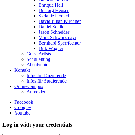
Enrique Heil
Dr. Jörg Heuser
Stefanie Hoevel
David Julian Kirchner
Daniel Schild
Jason Schneider
Mark Schwarzmayr
Bernhard Sperrfechter
Dirk Wagner
Guest Artists
Schulleitung
Absolventen
Kontakt
Infos für Dozierende
Infos für Studierende
OnlineCampus
Anmelden
Facebook
Google+
Youtube
Log in with your credentials