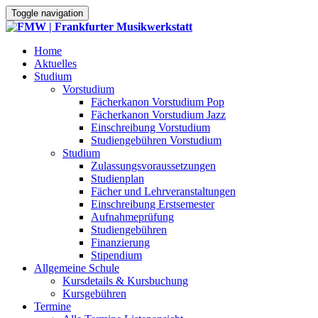
Toggle navigation
Home
Aktuelles
Studium
Vorstudium
Fächerkanon Vorstudium Pop
Fächerkanon Vorstudium Jazz
Einschreibung Vorstudium
Studiengebühren Vorstudium
Studium
Zulassungsvoraussetzungen
Studienplan
Fächer und Lehrveranstaltungen
Einschreibung Erstsemester
Aufnahmeprüfung
Studiengebühren
Finanzierung
Stipendium
Allgemeine Schule
Kursdetails & Kursbuchung
Kursgebühren
Termine