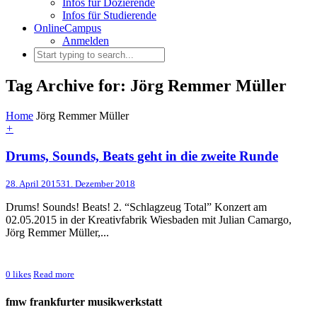
Infos für Dozierende
Infos für Studierende
OnlineCampus
Anmelden
Tag Archive for: Jörg Remmer Müller
Home
Jörg Remmer Müller
+
Drums, Sounds, Beats geht in die zweite Runde
28. April 2015
31. Dezember 2018
Drums! Sounds! Beats! 2. “Schlagzeug Total” Konzert am
02.05.2015 in der Kreativfabrik Wiesbaden mit Julian Camargo,
Jörg Remmer Müller,...
0
likes
Read more
fmw frankfurter musikwerkstatt