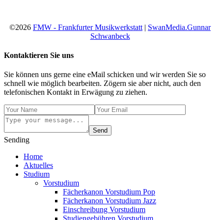
©2026
FMW - Frankfurter Musikwerkstatt
|
SwanMedia.Gunnar
Schwanbeck
Kontaktieren Sie uns
Sie können uns gerne eine eMail schicken und wir werden Sie so
schnell wie möglich bearbeiten. Zögern sie aber nicht, auch den
telefonischen Kontakt in Erwägung zu ziehen.
Send
Sending
Home
Aktuelles
Studium
Vorstudium
Fächerkanon Vorstudium Pop
Fächerkanon Vorstudium Jazz
Einschreibung Vorstudium
Studiengebühren Vorstudium