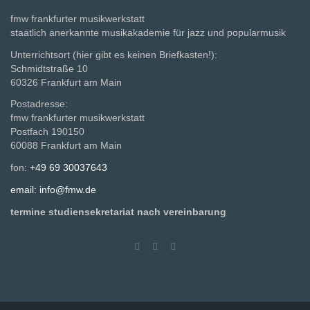
fmw frankfurter musikwerkstatt
staatlich anerkannte musikakademie für jazz und popularmusik
Unterrichtsort (hier gibt es keinen Briefkasten!):
Schmidtstraße 10
60326 Frankfurt am Main
Postadresse:
fmw frankfurter musikwerkstatt
Postfach 190150
60088 Frankfurt am Main
fon:
+49 69 30037643
email: info@fmw.de
termine studiensekretariat nach vereinbarung