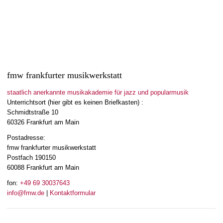
fmw frankfurter musikwerkstatt
staatlich anerkannte musikakademie für jazz und popularmusik
Unterrichtsort (hier gibt es keinen Briefkasten) :
Schmidtstraße 10
60326 Frankfurt am Main
Postadresse:
fmw frankfurter musikwerkstatt
Postfach 190150
60088 Frankfurt am Main
fon:
+49 69 30037643
info@fmw.de
|
Kontaktformular