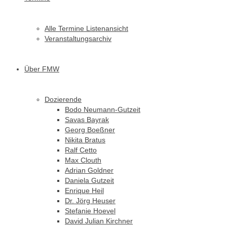
Alle Termine Listenansicht
Veranstaltungsarchiv
Über FMW
Dozierende
Bodo Neumann-Gutzeit
Savas Bayrak
Georg Boeßner
Nikita Bratus
Ralf Cetto
Max Clouth
Adrian Goldner
Daniela Gutzeit
Enrique Heil
Dr. Jörg Heuser
Stefanie Hoevel
David Julian Kirchner