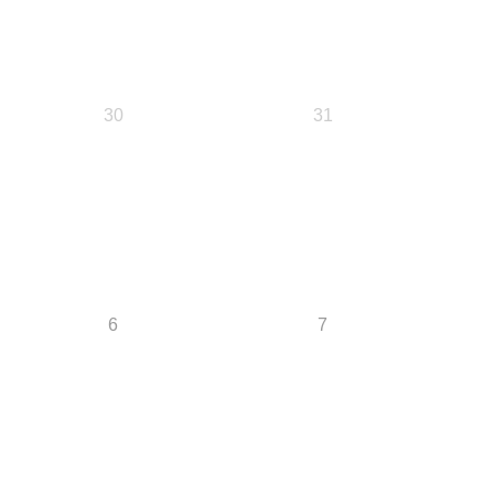
30
31
6
7