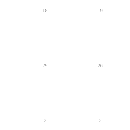
18
19
25
26
2
3