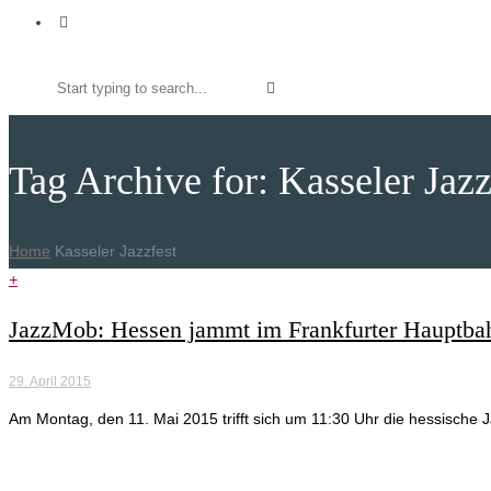
Tag Archive for: Kasseler Jazz
Home
Kasseler Jazzfest
+
JazzMob: Hessen jammt im Frankfurter Hauptba
29. April 2015
Am Montag, den 11. Mai 2015 trifft sich um 11:30 Uhr die hessisch