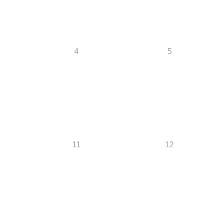
4
5
11
12