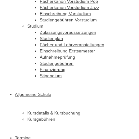
Fächerkanon Vorstudium Pop
Fächerkanon Vorstudium Jazz
Einschreibung Vorstudium
Studiengebühren Vorstudium
Studium
Zulassungsvoraussetzungen
Studienplan
Fächer und Lehrveranstaltungen
Einschreibung Erstsemester
Aufnahmeprüfung
Studiengebühren
Finanzierung
Stipendium
Allgemeine Schule
Kursdetails & Kursbuchung
Kursgebühren
Termine