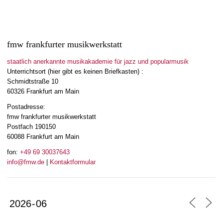
fmw frankfurter musikwerkstatt
staatlich anerkannte musikakademie für jazz und popularmusik
Unterrichtsort (hier gibt es keinen Briefkasten) :
Schmidtstraße 10
60326 Frankfurt am Main
Postadresse:
fmw frankfurter musikwerkstatt
Postfach 190150
60088 Frankfurt am Main
fon:
+49 69 30037643
info@fmw.de
|
Kontaktformular