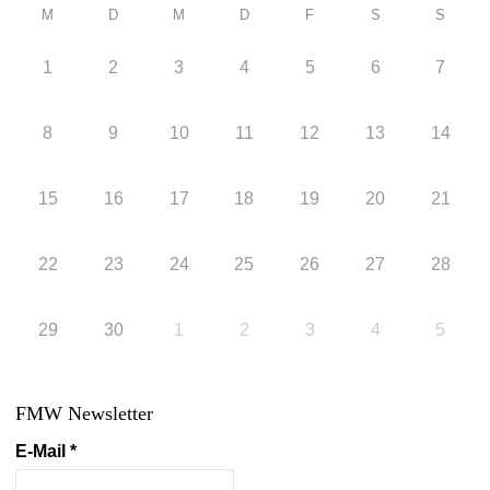
M
D
M
D
F
S
S
1
2
3
4
5
6
7
8
9
10
11
12
13
14
15
16
17
18
19
20
21
22
23
24
25
26
27
28
29
30
1
2
3
4
5
FMW Newsletter
E-Mail
*