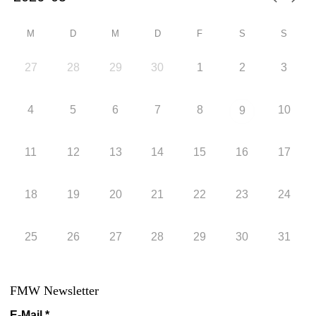
M
D
M
D
F
S
S
27
28
29
30
1
2
3
4
5
6
7
8
10
9
11
12
13
14
15
16
17
18
19
20
21
22
23
24
25
26
27
28
29
30
31
FMW Newsletter
E-Mail
*