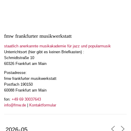
fmw frankfurter musikwerkstatt
staatlich anerkannte musikakademie für jazz und popularmusik
Unterrichtsort (hier gibt es keinen Briefkasten) :
Schmidtstraße 10
60326 Frankfurt am Main
Postadresse:
fmw frankfurter musikwerkstatt
Postfach 190150
60088 Frankfurt am Main
fon:
+49 69 30037643
info@fmw.de
|
Kontaktformular