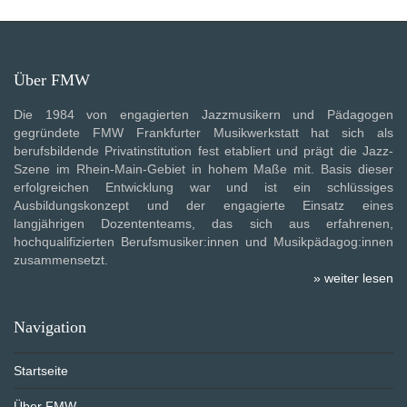
Über FMW
Die 1984 von engagierten Jazzmusikern und Pädagogen
gegründete FMW Frankfurter Musikwerkstatt hat sich als
berufsbildende Privatinstitution fest etabliert und prägt die Jazz-
Szene im Rhein-Main-Gebiet in hohem Maße mit. Basis dieser
erfolgreichen Entwicklung war und ist ein schlüssiges
Ausbildungskonzept und der engagierte Einsatz eines
langjährigen Dozententeams, das sich aus erfahrenen,
hochqualifizierten Berufsmusiker:innen und Musikpädagog:innen
zusammensetzt.
» weiter lesen
Navigation
Startseite
Über FMW