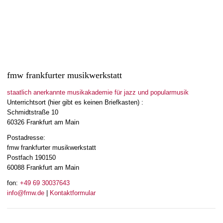
fmw frankfurter musikwerkstatt
staatlich anerkannte musikakademie für jazz und popularmusik
Unterrichtsort (hier gibt es keinen Briefkasten) :
Schmidtstraße 10
60326 Frankfurt am Main
Postadresse:
fmw frankfurter musikwerkstatt
Postfach 190150
60088 Frankfurt am Main
fon:
+49 69 30037643
info@fmw.de
|
Kontaktformular