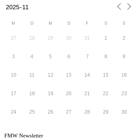
M
D
M
D
F
S
S
27
28
29
30
31
1
2
3
4
5
6
7
8
9
10
11
12
13
14
15
16
17
18
19
20
21
22
23
24
25
26
27
28
29
30
FMW Newsletter