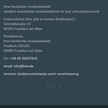
fmw frankfurter musikwerkstatt
staatlich anerkannte musikakademie für jazz und popularmusik
Unterrichtsort (hier gibt es keinen Briefkasten!):
Schmidtstraße 10
60326 Frankfurt am Main
Postadresse:
fmw frankfurter musikwerkstatt
Postfach 190150
60088 Frankfurt am Main
fon:
+49 69 30037643
email: info@fmw.de
termine studiensekretariat nach vereinbarung