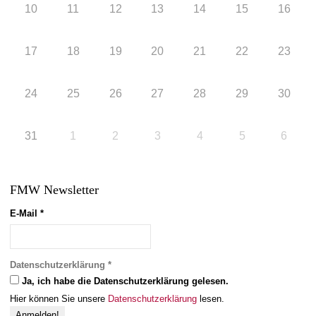
10
11
12
13
14
15
16
17
18
19
20
21
22
23
24
25
26
27
28
29
30
31
1
2
3
4
5
6
FMW Newsletter
E-Mail
*
Datenschutzerklärung
*
Ja, ich habe die Datenschutzerklärung gelesen.
Hier können Sie unsere
Datenschutzerklärung
lesen.