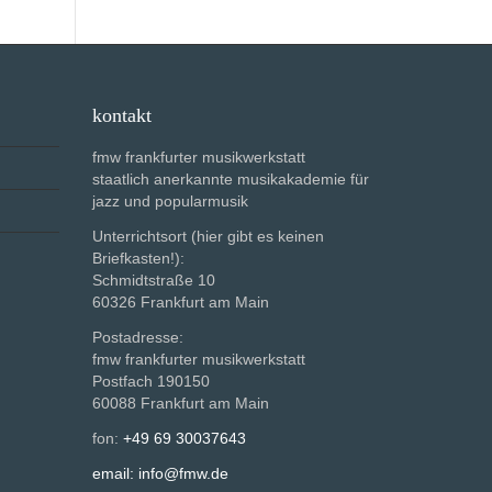
kontakt
fmw frankfurter musikwerkstatt
staatlich anerkannte musikakademie für
jazz und popularmusik
Unterrichtsort (hier gibt es keinen
Briefkasten!):
Schmidtstraße 10
60326 Frankfurt am Main
Postadresse:
fmw frankfurter musikwerkstatt
Postfach 190150
60088 Frankfurt am Main
fon:
+49 69 30037643
email: info@fmw.de