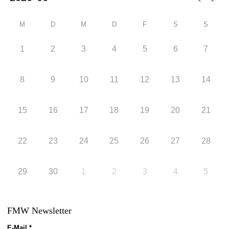
M
D
M
D
F
S
S
1
2
3
4
5
6
7
8
9
10
11
12
13
14
15
16
17
18
19
20
21
22
23
24
25
26
27
28
29
30
1
2
3
4
5
FMW Newsletter
E-Mail
*