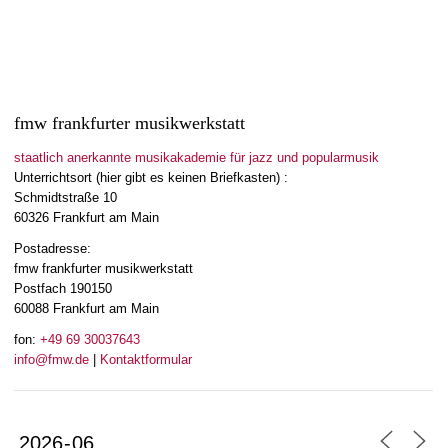
fmw frankfurter musikwerkstatt
staatlich anerkannte musikakademie für jazz und popularmusik
Unterrichtsort (hier gibt es keinen Briefkasten) :
Schmidtstraße 10
60326 Frankfurt am Main
Postadresse:
fmw frankfurter musikwerkstatt
Postfach 190150
60088 Frankfurt am Main
fon:
+49 69 30037643
info@fmw.de
|
Kontaktformular